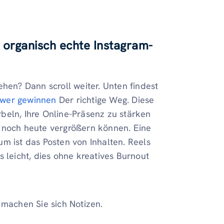
6 organisch echte Instagram-
ehen? Dann scroll weiter. Unten findest
ower gewinnen
Der richtige Weg. Diese
beln, Ihre Online-Präsenz zu stärken
e noch heute vergrößern können. Eine
m ist das Posten von Inhalten. Reels
 leicht, dies ohne kreatives Burnout
 machen Sie sich Notizen.