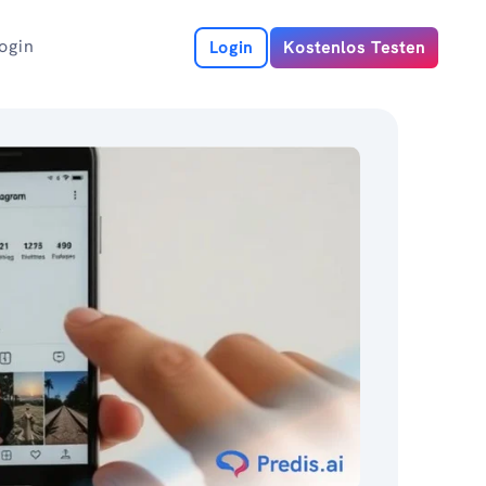
ogin
Login
Kostenlos Testen