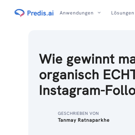
Zum
Inhalt
Anwendungen
Lösungen
Wie gewinnt m
organisch ECH
Instagram-Foll
GESCHRIEBEN VON
Tanmay Ratnaparkhe