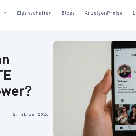
Eigenschaften
Blogs
AnzeigenPreise
L
an
TE
ower?
2. Februar 2026