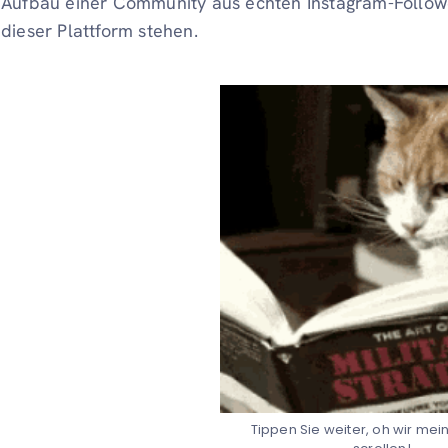
Aufbau einer Community aus echten Instagram-Followe
dieser Plattform stehen.
Tippen Sie weiter, oh wir mei