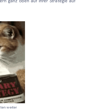
rn ganz oben auf Ihrer Strategie auf
nten weiter