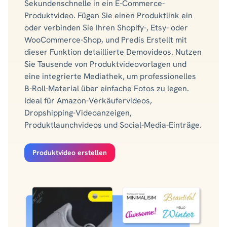
Sekundenschnelle in ein E-Commerce-
Produktvideo. Fügen Sie einen Produktlink ein
oder verbinden Sie Ihren Shopify-, Etsy- oder
WooCommerce-Shop, und Predis Erstellt mit
dieser Funktion detaillierte Demovideos. Nutzen
Sie Tausende von Produktvideovorlagen und
eine integrierte Mediathek, um professionelles
B-Roll-Material über einfache Fotos zu legen.
Ideal für Amazon-Verkäufervideos,
Dropshipping-Videoanzeigen,
Produktlaunchvideos und Social-Media-Einträge.
Produktvideo erstellen