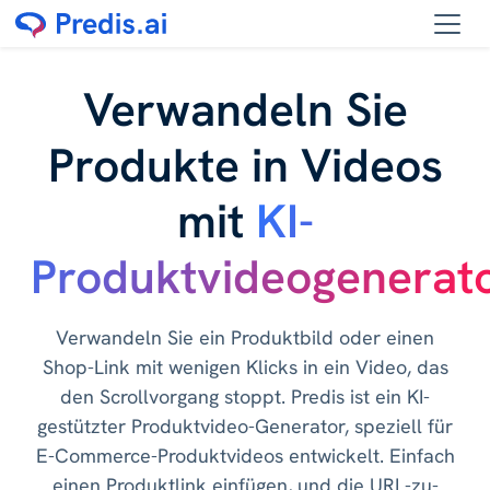
Verwandeln Sie
Produkte in Videos
mit
KI-
Produktvideogenerat
Verwandeln Sie ein Produktbild oder einen
Shop-Link mit wenigen Klicks in ein Video, das
den Scrollvorgang stoppt. Predis ist ein KI-
gestützter Produktvideo-Generator, speziell für
E-Commerce-Produktvideos entwickelt. Einfach
einen Produktlink einfügen, und die URL-zu-