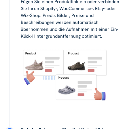
Fügen Sie einen Produktlink ein oder verbinden
Sie Ihren Shopify-, WooCommerce-, Etsy- oder
Wix-Shop. Predis Bilder, Preise und
Beschreibungen werden automatisch
übernommen und die Aufnahmen mit einer Ein-
Klick-Hintergrundentfernung optimiert.