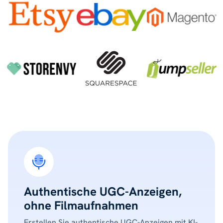
Authentische UGC-Anzeigen,
ohne Filmaufnahmen
Erstellen Sie authentische UGC-Anzeigen mit KI-