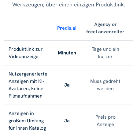
Werkzeugen, über einen einzigen Produktlink.
Agency or
Predis.ai
freeLanzenreiter
B
Produktlink zur
Tage und ein
Minuten
Videoanzeige
kurzer
Nutzergenerierte
Anzeigen mit KI-
Muss gedreht
Ja
Avataren, keine
werden
Filmaufnahmen
Anzeigen in
Preis pro
großem Umfang
Ja
Anzeige
für Ihren Katalog