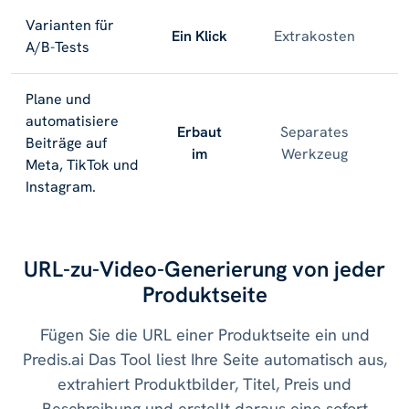
Varianten für
Ein Klick
Extrakosten
A/B-Tests
Plane und
automatisiere
Erbaut
Separates
Beiträge auf
im
Werkzeug
Meta, TikTok und
Instagram.
URL-zu-Video-Generierung von jeder
Produktseite
Fügen Sie die URL einer Produktseite ein und
Predis.ai Das Tool liest Ihre Seite automatisch aus,
extrahiert Produktbilder, Titel, Preis und
Beschreibung und erstellt daraus eine sofort