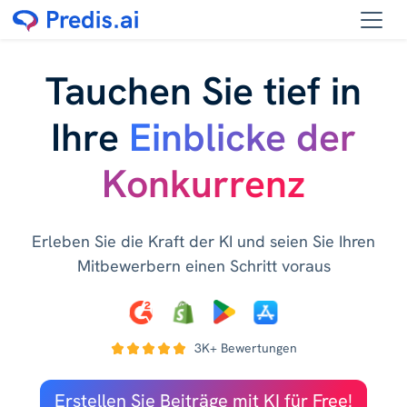
Tauchen Sie tief in
Ihre
Einblicke der
Konkurrenz
Erleben Sie die Kraft der KI und seien Sie Ihren
Mitbewerbern einen Schritt voraus
3K+ Bewertungen
Erstellen Sie Beiträge mit KI für Free!