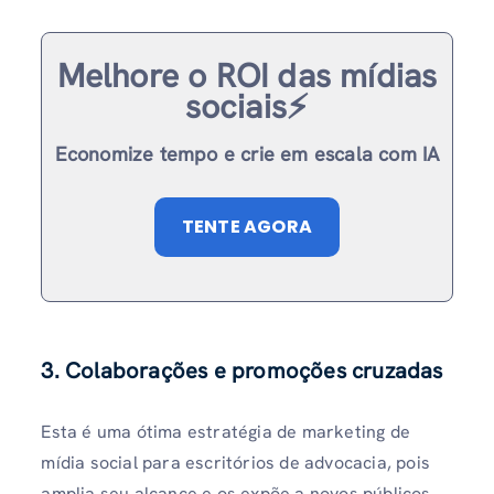
Melhore o ROI das mídias
sociais⚡️
Economize tempo e crie em escala com IA
TENTE AGORA
3. Colaborações e promoções cruzadas
Esta é uma ótima estratégia de marketing de
mídia social para escritórios de advocacia, pois
amplia seu alcance e os expõe a novos públicos.