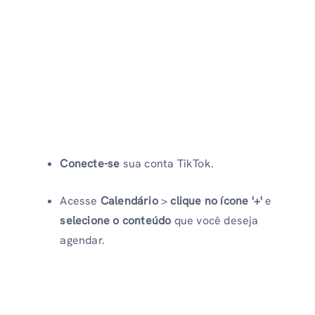
Conecte-se
sua conta TikTok.
Acesse
Calendário
>
clique no ícone '+'
e
selecione o conteúdo
que você deseja
agendar.