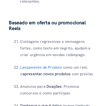
relevantes.
Baseado em oferta ou promocional
Reels
Contagens regressivas e mensagens
fortes, como texto em negrito, ajudam a
criar urgência em vendas relâmpago.
Lançamento de Produto
como um reel.
o
apresentar novos produtos
com prévias.
Anúncios para
Doações
: Promova
concursos e como participar.
Destaque o que é único
, tempo limitado