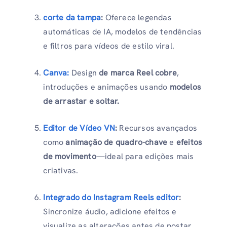
corte da tampa
:
Oferece legendas
automáticas de IA, modelos de tendências
e filtros para vídeos de estilo viral.
Canva:
Design
de marca Reel cobre
,
introduções e animações usando
modelos
de arrastar e soltar.
Editor de Vídeo VN
:
Recursos avançados
como
animação de quadro-chave
e
efeitos
de movimento
—ideal para edições mais
criativas.
Integrado do Instagram Reels editor
:
Sincronize áudio, adicione efeitos e
visualize as alterações antes de postar.