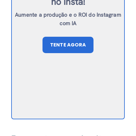
no Insta!
Aumente a produção e o ROI do Instagram
com IA
TENTE AGORA