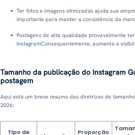
Ter fotos e imagens otimizadas ajuda sua empre
importante para manter a consistência da marc
Postagens de alta qualidade provavelmente te
Instagram
Consequentemente, aumenta a visibil
Tamanho da publicação do Instagram
G
postagem
Aqui está um breve resumo das diretrizes de tamanh
2026:
Tama
Tipo de
Proporção