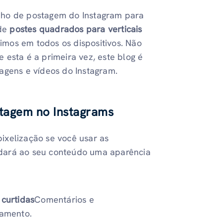
nho de postagem do Instagram para
 de
postes quadrados para verticais
timos em todos os dispositivos. Não
 esta é a primeira vez, este blog é
agens e vídeos do Instagram.
stagem no Instagram
s
ixelização se você usar as
 dará ao seu conteúdo uma aparência
 curtidas
Comentários e
jamento.