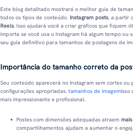
Este blog detalhado mostrará o melhor guia de tama
todos os tipos de conteúdo.
Instagram
posts
, a partir
Reels
. Isso ajudará você a criar gráficos que fiquem ó
importa se você usa o Instagram há algum tempo ou se
seu guia definitivo para tamanhos de postagens de im
Importância do tamanho correto da po
Seu conteúdo aparecerá no Instagram sem cortes ou p
configurações apropriadas.
tamanhos de imagem
Isso
mais impressionante e profissional.
Postes com dimensões adequadas atraem
mais
compartilhamentos ajudam a aumentar o enga