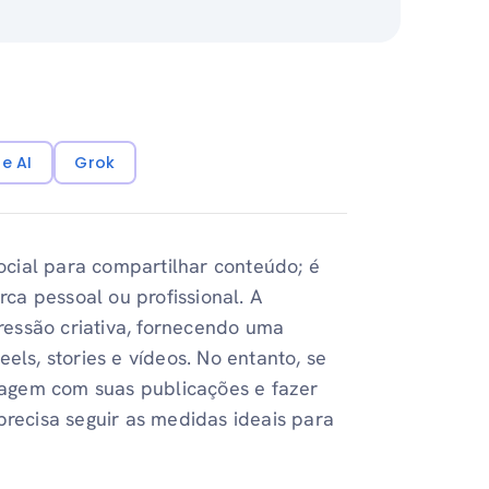
e AI
Grok
cial para compartilhar conteúdo; é
a pessoal ou profissional. A
essão criativa, fornecendo uma
els, stories e vídeos. No entanto, se
agem com suas publicações e fazer
precisa seguir as medidas ideais para