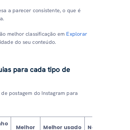
sa a parecer consistente, o que é
a.
rão melhor classificação em
Explorar
idade do seu conteúdo.
uias
para cada tipo de
o de postagem do Instagram para
nho
Melhor
Melhor usado
Notas e Boas