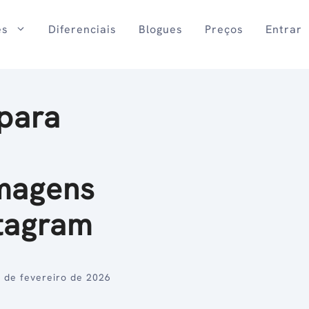
es
Diferenciais
Blogues
Preços
Entrar
para
imagens
stagram
 de fevereiro de 2026