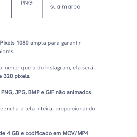
PNG
qualidade
sua marca.
visual.
e
Pixels 1080
ampla para garantir
iores.
 menor que a do Instagram, ela será
e 320 pixels.
s PNG, JPG, BMP e GIF não animados
.
eencha a tela inteira, proporcionando
de 4 GB e codificado em MOV/MP4