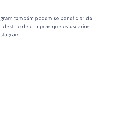
agram também podem se beneficiar de
m destino de compras que os usuários
nstagram.