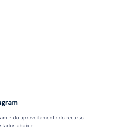
tagram
gram e do aproveitamento do recurso
istados abaixo: