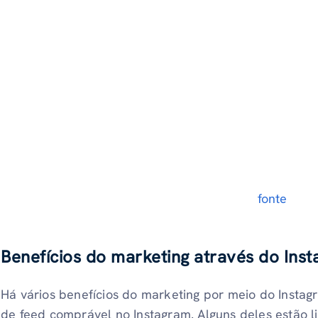
fonte
Benefícios do marketing através do Ins
Há vários benefícios do marketing por meio do Insta
de feed comprável no Instagram. Alguns deles estão l