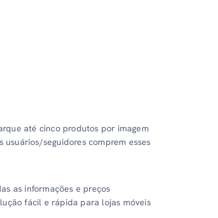
arque até cinco produtos por imagem
eus usuários/seguidores comprem esses
as as informações e preços
ução fácil e rápida para lojas móveis