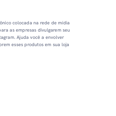
ônico colocada na rede de mídia
 para as empresas divulgarem seu
stagram. Ajuda você a envolver
prem esses produtos em sua loja