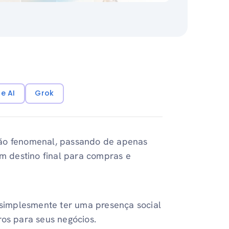
e AI
Grok
ção fenomenal, passando de apenas
 destino final para compras e
simplesmente ter uma presença social
ros para seus negócios.