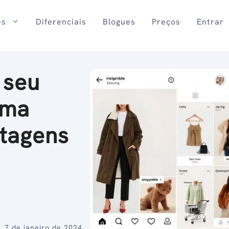
es
Diferenciais
Blogues
Preços
Entrar
 seu
uma
stagens
7 de janeiro de 2024