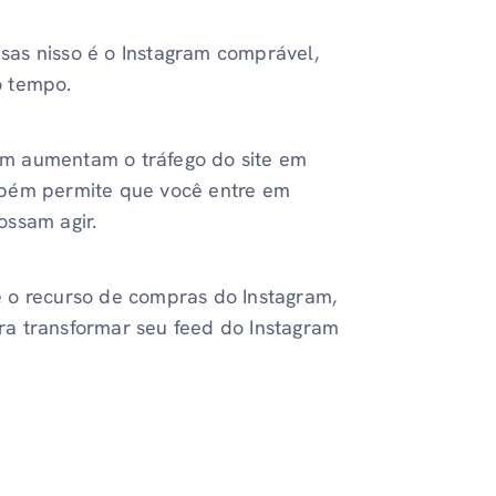
as nisso é o Instagram comprável,
o tempo.
am aumentam o tráfego do site em
mbém permite que você entre em
ossam agir.
 o recurso de compras do Instagram,
a transformar seu feed do Instagram