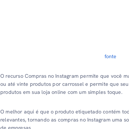
fonte
O recurso Compras no Instagram permite que você m
ou até vinte produtos por carrossel e permite que s
produtos em sua loja online com um simples toque.
O melhor aqui é que o produto etiquetado contém tod
relevantes, tornando as compras no Instagram uma sol
de empresas.