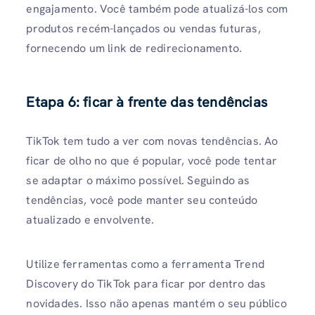
engajamento. Você também pode atualizá-los com
produtos recém-lançados ou vendas futuras,
fornecendo um link de redirecionamento.
Etapa 6: ficar à frente das tendências
TikTok tem tudo a ver com novas tendências. Ao
ficar de olho no que é popular, você pode tentar
se adaptar o máximo possível. Seguindo as
tendências, você pode manter seu conteúdo
atualizado e envolvente.
Utilize ferramentas como a ferramenta Trend
Discovery do TikTok para ficar por dentro das
novidades. Isso não apenas mantém o seu público