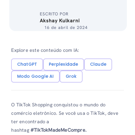
ESCRITO POR
Akshay Kulkarni
16 de abril de 2024
Explore este conteúdo com IA:
ChatGPT
Perplexidade
Claude
Modo Google AI
Grok
O TikTok Shopping conquistou o mundo do
comércio eletrônico. Se você usa o TikTok, deve
ter encontrado a
hashtag
#TikTokMadeMeCompre.