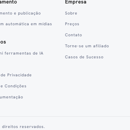
amento
Empresa
mento e publicação
Sobre
em automática em mídias
Preços
Contato
sos
Torne-se um afiliado
ni ferramentas de IA
Casos de Sucesso
a de Privacidade
 e Condições
cumentação
 direitos reservados.