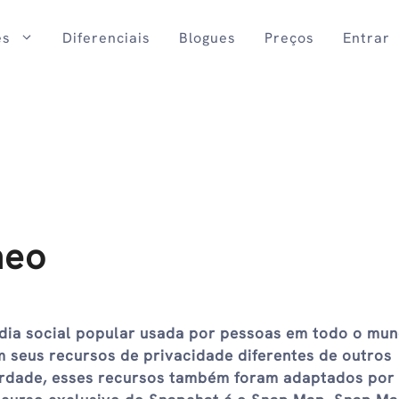
es
Diferenciais
Blogues
Preços
Entrar
neo
dia social popular usada por pessoas em todo o mun
m seus recursos de privacidade diferentes de outros
verdade, esses recursos também foram adaptados por