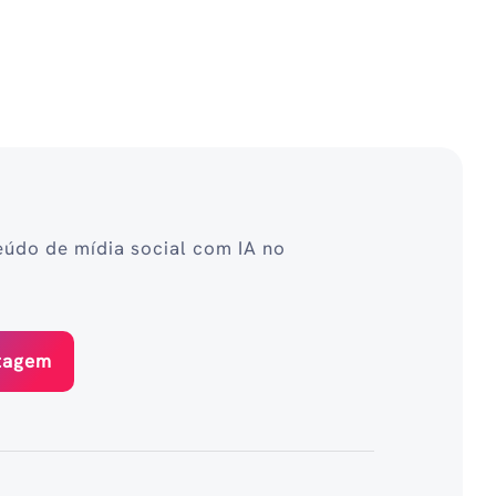
eúdo de mídia social com IA no
stagem