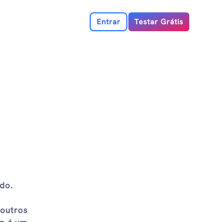
Entrar
Testar Grátis
do.
 outros