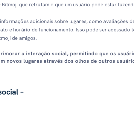
e Bitmoji que retratam o que um usuário pode estar fazen
 informações adicionais sobre lugares, como avaliações d
tato e horário de funcionamento. Isso pode ser acessado 
tmoji de amigos.
rimorar a interação social, permitindo que os usuár
m novos lugares através dos olhos de outros usuári
ocial –