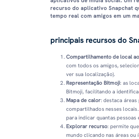
aplicativos de mídia social. Um 
recurso do aplicativo Snapchat q
tempo real com amigos em um map
principais recursos do S
Compartilhamento de local ao
com todos os amigos, seleci
ver sua localização).
Representação Bitmoji
: as lo
Bitmoji, facilitando a identif
Mapa de calor
: destaca áreas
compartilhados nesses locais.
para indicar quantas pessoas 
Explorar recurso
: permite qu
mundo clicando nas áreas ou 