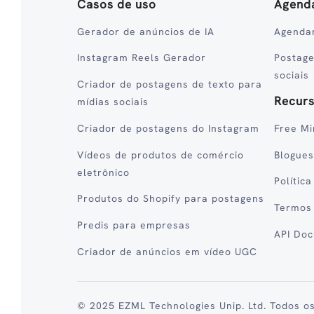
Casos de uso
Agend
Gerador de anúncios de IA
Agenda
Instagram Reels Gerador
Postag
sociais
Criador de postagens de texto para
Recur
mídias sociais
Criador de postagens do Instagram
Free Mi
Vídeos de produtos de comércio
Blogues
eletrônico
Polític
Produtos do Shopify para postagens
Termos
Predis para empresas
API Do
Criador de anúncios em vídeo UGC
© 2025 EZML Technologies Unip. Ltd. Todos os