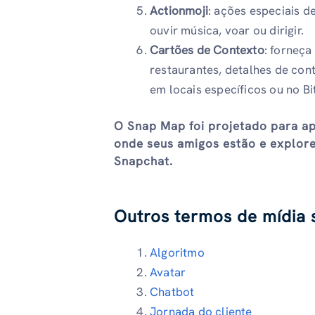
Actionmoji
: ações especiais d
ouvir música, voar ou dirigir.
Cartões de Contexto
: forneça
restaurantes, detalhes de con
em locais específicos ou no Bi
O Snap Map foi projetado para ap
onde seus amigos estão e explore
Snapchat.
Outros termos de mídia s
Algoritmo
Avatar
Chatbot
Jornada do cliente