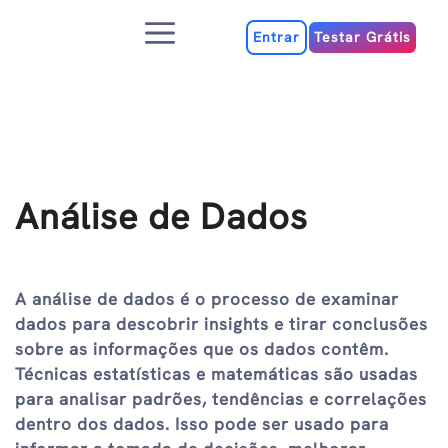
Ir
Menu
para
Entrar
Testar Grátis
o
conteúdo
Análise de Dados
A análise de dados é o processo de examinar
dados para descobrir insights e tirar conclusões
sobre as informações que os dados contêm.
Técnicas estatísticas e matemáticas são usadas
para analisar padrões, tendências e correlações
dentro dos dados. Isso pode ser usado para