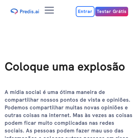
Ir
Menu
para
Entrar
Testar Grátis
o
conteúdo
Coloque uma explosão
A mídia social é uma ótima maneira de
compartilhar nossos pontos de vista e opiniões.
Podemos compartilhar muitas novas opiniões e
outras coisas na internet. Mas às vezes as coisas
podem ficar muito complicadas nas redes
sociais. As pessoas podem fazer mau uso das