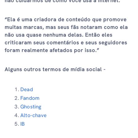
não cuidarmos de como você usa a Internet.
“Ela é uma criadora de conteúdo que promove
muitas marcas, mas seus fãs notaram como ela
não usa quase nenhuma delas. Então eles
criticaram seus comentários e seus seguidores
foram realmente afetados por isso.”
Alguns outros termos de mídia social -
Dead
Fandom
Ghosting
Alto-chave
IB