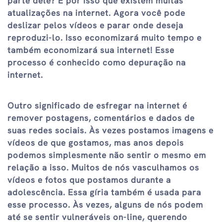
parte dele? É por isso que existem muitas
atualizações na internet. Agora você pode
deslizar pelos vídeos e parar onde deseja
reproduzi-lo. Isso economizará muito tempo e
também economizará sua internet! Esse
processo é conhecido como depuração na
internet.
Outro significado de esfregar na internet é
remover postagens, comentários e dados de
suas redes sociais. Às vezes postamos imagens e
vídeos de que gostamos, mas anos depois
podemos simplesmente não sentir o mesmo em
relação a isso. Muitos de nós vasculhamos os
vídeos e fotos que postamos durante a
adolescência. Essa gíria também é usada para
esse processo. Às vezes, alguns de nós podem
até se sentir vulneráveis ​​on-line, querendo