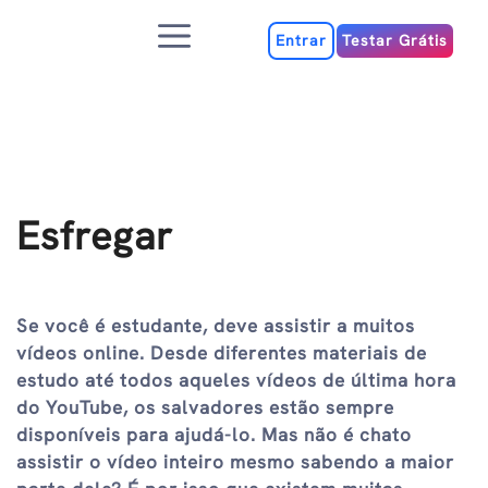
Ir
Menu
para
Entrar
Testar Grátis
o
conteúdo
Esfregar
Se você é estudante, deve assistir a muitos
vídeos online. Desde diferentes materiais de
estudo até todos aqueles vídeos de última hora
do YouTube, os salvadores estão sempre
disponíveis para ajudá-lo. Mas não é chato
assistir o vídeo inteiro mesmo sabendo a maior