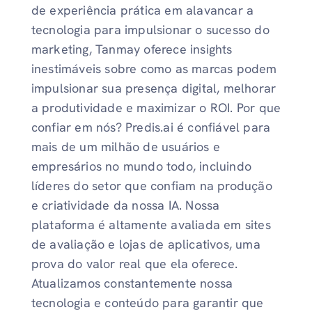
de experiência prática em alavancar a
tecnologia para impulsionar o sucesso do
marketing, Tanmay oferece insights
inestimáveis ​​sobre como as marcas podem
impulsionar sua presença digital, melhorar
a produtividade e maximizar o ROI. Por que
confiar em nós? Predis.ai é confiável para
mais de um milhão de usuários e
empresários no mundo todo, incluindo
líderes do setor que confiam na produção
e criatividade da nossa IA. Nossa
plataforma é altamente avaliada em sites
de avaliação e lojas de aplicativos, uma
prova do valor real que ela oferece.
Atualizamos constantemente nossa
tecnologia e conteúdo para garantir que