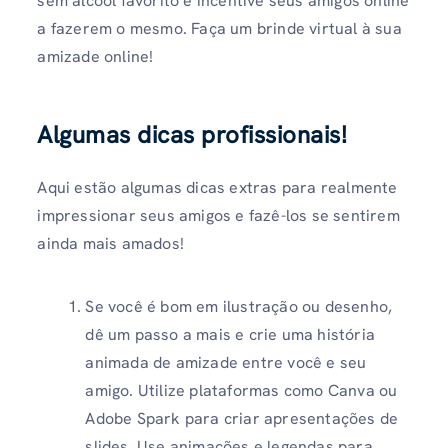
sem álcool favorito e incentive seus amigos online
a fazerem o mesmo. Faça um brinde virtual à sua
amizade online!
Algumas dicas profissionais!
Aqui estão algumas dicas extras para realmente
impressionar seus amigos e fazê-los se sentirem
ainda mais amados!
Se você é bom em ilustração ou desenho,
dê um passo a mais e crie uma história
animada de amizade entre você e seu
amigo. Utilize plataformas como Canva ou
Adobe Spark para criar apresentações de
slides. Use animações e legendas para