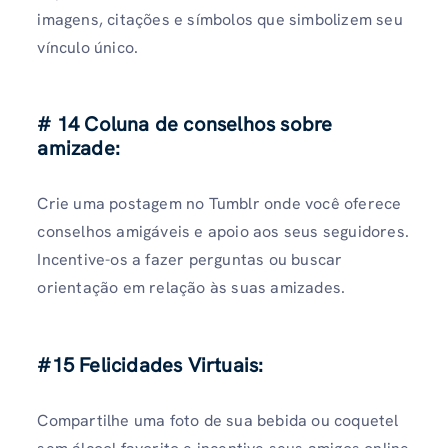
imagens, citações e símbolos que simbolizem seu
vínculo único.
# 14 Coluna de conselhos sobre
amizade:
Crie uma postagem no Tumblr onde você oferece
conselhos amigáveis ​​​​e apoio aos seus seguidores.
Incentive-os a fazer perguntas ou buscar
orientação em relação às suas amizades.
#15 Felicidades Virtuais:
Compartilhe uma foto de sua bebida ou coquetel