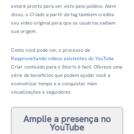
estará pronto para ser visto pelo público. Além
disso, o
Criado a partir de
tag também credita
seu vídeo original para que os usuários saibam
sua origem.
Como você pode ver, o processo de
Reaproveitando vídeos existentes do YouTube
Criar conteúdo para o Shorts é fácil. Oferece uma
série de benefícios que podem ajudar você a
economizar tempo e a conquistar mais
visualizações e seguidores.
Amplie a presença no
YouTube