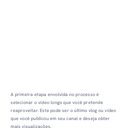
A primeira etapa envolvida no processo é
selecionar o vídeo longo que você pretende
reaproveitar. Este pode ser o último vlog ou vídeo
que você publicou em seu canal e deseja obter
mais visualizações.