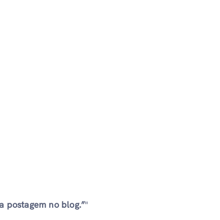
ua postagem no blog.”
"