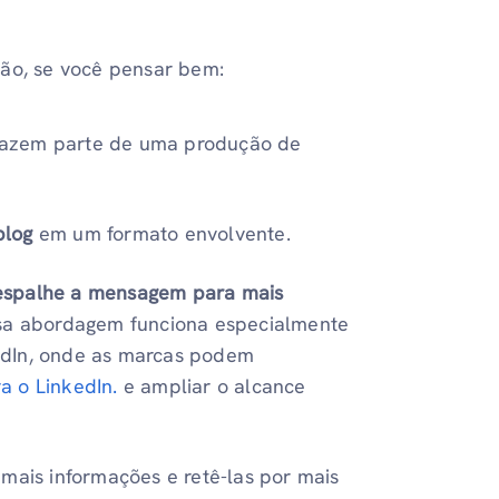
ção, se você pensar bem:
azem parte de uma produção de
blog
em um formato envolvente.
spalhe a mensagem para mais
ssa abordagem funciona especialmente
edIn, onde as marcas podem
a o LinkedIn.
e ampliar o alcance
 mais informações e retê-las por mais