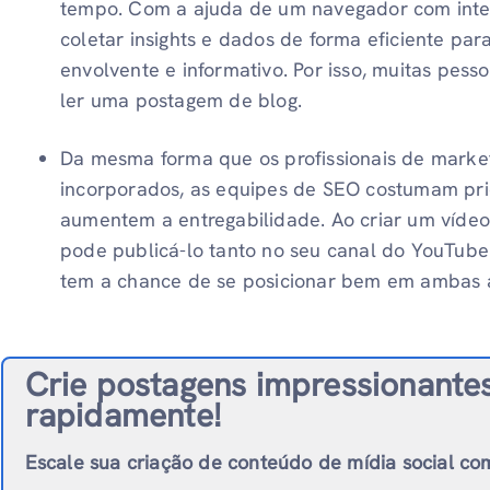
tempo. Com a ajuda de um navegador com inteli
coletar insights e dados de forma eficiente pa
envolvente e informativo. Por isso, muitas pess
ler uma postagem de blog.
Da mesma forma que os profissionais de marke
incorporados, as equipes de SEO costumam prio
aumentem a entregabilidade. Ao criar um vídeo
pode publicá-lo tanto no seu canal do YouTube 
tem a chance de se posicionar bem em ambas a
Crie postagens impressionante
rapidamente!
Escale sua criação de conteúdo de mídia social co