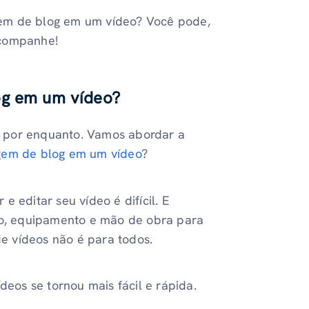
gem de blog em um vídeo? Você pode,
acompanhe!
og em um vídeo?
 por enquanto. Vamos abordar a
gem de blog em um vídeo
?
 e editar seu vídeo é difícil. E
o, equipamento e mão de obra para
de vídeos não é para todos.
deos se tornou mais fácil e rápida.