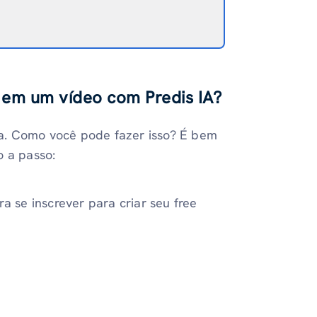
em um vídeo com Predis IA?
a. Como você pode fazer isso? É bem
o a passo:
ra se inscrever para criar seu free