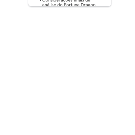
Considerações finais da
análise do Fortune Dragon
FAQ: