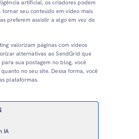
gência artificial, os criadores podem
ra tornar seu conteúdo em vídeo mais
oas preferem assistir a algo em vez de
ting valorizam páginas com vídeos
rizar alternativas ao SendGrid que
 para sua postagem no blog, você
quanto no seu site. Dessa forma, você
s plataformas.
s
m IA