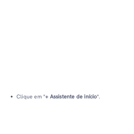
Clique em "
+ Assistente de início
".