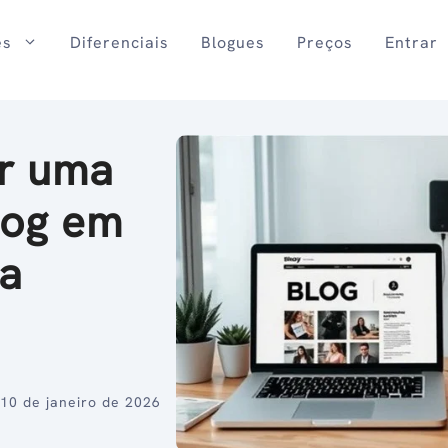
es
Diferenciais
Blogues
Preços
Entrar
r uma
log em
ia
10 de janeiro de 2026