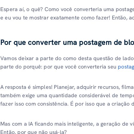
Espera aí, o quê? Como você converteria uma posta
e eu vou te mostrar exatamente como fazer! Então, 
Por que converter uma postagem de bl
Vamos deixar a parte do como desta questão de lado
parte do porquê: por que você converteria seu
posta
A resposta é simples! Planejar, adquirir recursos, filmar
também exige uma quantidade considerável de temp
fazer isso com consistência. É por isso que a criação 
Mas com a IA ficando mais inteligente, a geração de ví
Então, por que não usá-la?