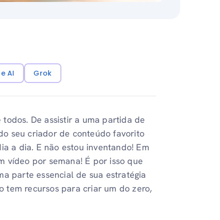
e AI
Grok
todos. De assistir a uma partida de
o seu criador de conteúdo favorito
dia a dia. E não estou inventando! Em
 vídeo por semana! É por isso que
ma parte essencial de sua estratégia
 tem recursos para criar um do zero,