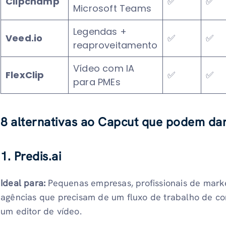
Clipchamp
✅
✅
Microsoft Teams
Legendas +
Veed.io
✅
✅
reaproveitamento
Vídeo com IA
FlexClip
✅
✅
para PMEs
8 alternativas ao Capcut que podem da
1. Predis.ai
Ideal para:
Pequenas empresas, profissionais de mark
agências que precisam de um fluxo de trabalho de 
um editor de vídeo.