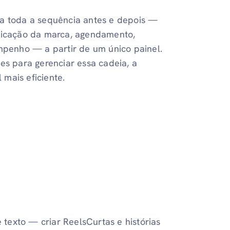
ia toda a sequência antes e depois —
plicação da marca, agendamento,
penho — a partir de um único painel.
es para gerenciar essa cadeia, a
 mais eficiente.
texto — criar ReelsCurtas e histórias