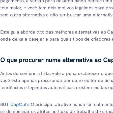
pagamento, a versão para desktop ainda parece uma
tela maior, e você tem dois motivos legítimos para pro
sem outra alternativa a não ser buscar uma alternati
Este guia aborda oito das melhores alternativas ao 
onde deixa a desejar e para quais tipos de criadores
O que procurar numa alternativa ao Ca
Antes de conferir a lista, vale a pena esclarecer o que
você está apenas procurando por outro editor de li
tendências e legendas automáticas, existem muitas op
BUT
CapCut's
O principal atrativo nunca foi realmen
se de eliminar os atritos no fluxo de trabalho de cri