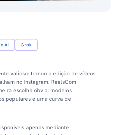
e AI
Grok
te valioso: tornou a edição de vídeos
abalham no Instagram. ReelsCom
meira escolha óbvia: modelos
sos populares e uma curva de
disponíveis apenas mediante