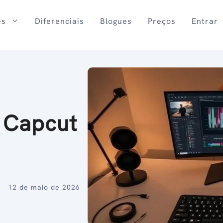
es
Diferenciais
Blogues
Preços
Entrar
o Capcut
12 de maio de 2026