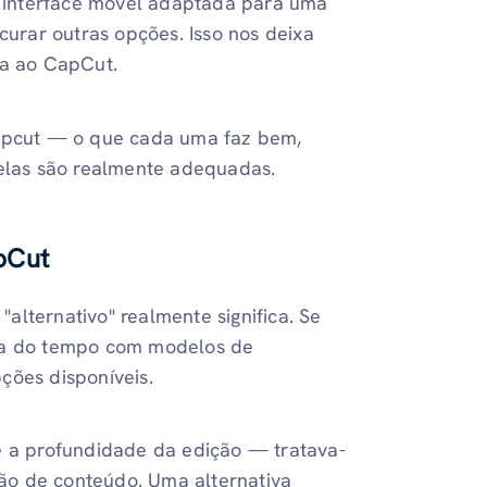
 interface móvel adaptada para uma
curar outras opções. Isso nos deixa
va ao CapCut.
Capcut — o que cada uma faz bem,
 elas são realmente adequadas.
pCut
 "alternativo" realmente significa. Se
nha do tempo com modelos de
ções disponíveis.
te a profundidade da edição — tratava-
ação de conteúdo. Uma alternativa