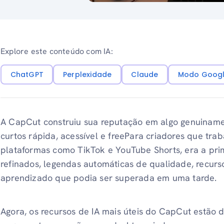
Explore este conteúdo com IA:
ChatGPT
Perplexidade
Claude
Modo Googl
A CapCut construiu sua reputação em algo genuinamen
curtos rápida, acessível e freePara criadores que tr
plataformas como TikTok e YouTube Shorts, era a pri
refinados, legendas automáticas de qualidade, recur
aprendizado que podia ser superada em uma tarde.
Agora, os recursos de IA mais úteis do CapCut estão 