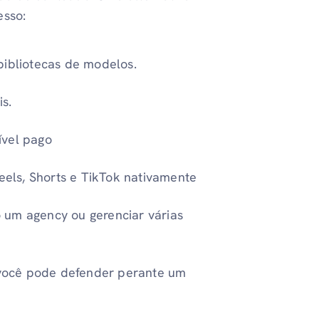
esso:
bibliotecas de modelos.
s.
ível pago
els, Shorts e TikTok nativamente
 um agency ou gerenciar várias
você pode defender perante um