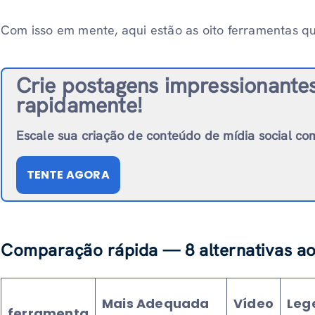
Com isso em mente, aqui estão as oito ferramentas 
Crie postagens impressionante
rapidamente!
Escale sua criação de conteúdo de mídia social co
TENTE AGORA
Comparação rápida — 8 alternativas a
Mais Adequada
Vídeo
Leg
ferramenta