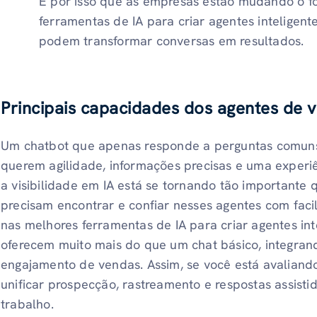
É por isso que as empresas estão mudando o f
ferramentas de IA para criar agentes inteligen
podem transformar conversas em resultados.
Principais capacidades dos agentes de v
Um chatbot que apenas responde a perguntas comuns j
querem agilidade, informações precisas e uma experiênc
a visibilidade em IA está se tornando tão importante 
precisam encontrar e confiar nesses agentes com faci
nas melhores ferramentas de IA para criar agentes in
oferecem muito mais do que um chat básico, integran
engajamento de vendas. Assim, se você está avaliand
unificar prospecção, rastreamento e respostas assisti
trabalho.