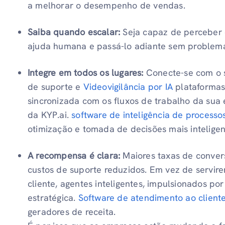
a melhorar o desempenho de vendas.
Saiba quando escalar:
Seja capaz de perceber
ajuda humana e passá-lo adiante sem problem
Integre em todos os lugares:
Conecte-se com o s
de suporte e
Videovigilância por IA
plataformas
sincronizada com os fluxos de trabalho da sua
da KYP.ai.
software de inteligência de processo
otimização e tomada de decisões mais inteligen
A recompensa é clara:
Maiores taxas de convers
custos de suporte reduzidos. Em vez de servir
cliente, agentes inteligentes, impulsionados p
estratégica.
Software de atendimento ao cliente
geradores de receita.