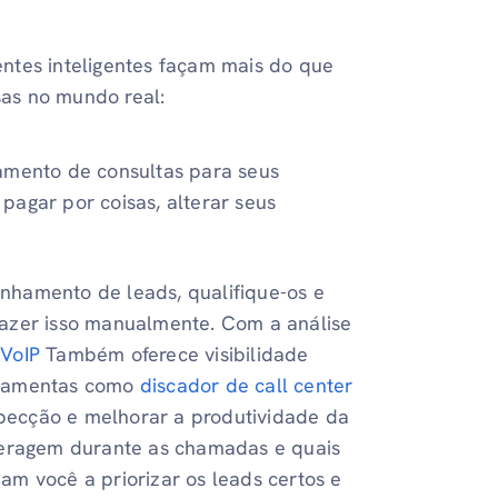
ntes inteligentes façam mais do que
as no mundo real:
amento de consultas para seus
, pagar por coisas, alterar seus
hamento de leads, qualifique-os e
fazer isso manualmente. Com a análise
 VoIP
Também oferece visibilidade
erramentas como
discador de call center
pecção e melhorar a produtividade da
nteragem durante as chamadas e quais
am você a priorizar os leads certos e