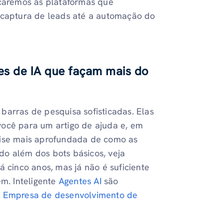
icaremos as plataformas que
a captura de leads até a automação do
es de IA que façam mais do
barras de pesquisa sofisticadas. Elas
você para um artigo de ajuda e, em
lise mais aprofundada de como as
do além dos bots básicos, veja
á cinco anos, mas já não é suficiente
m. Inteligente
Agentes AI
são
m
Empresa de desenvolvimento de