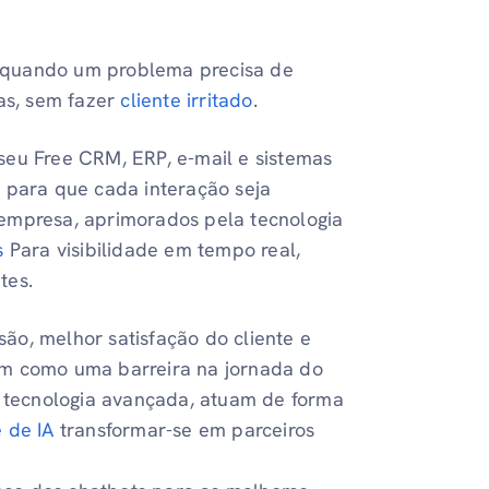
 quando um problema precisa de
as, sem fazer
cliente irritado
.
eu Free CRM, ERP, e-mail e sistemas
 para que cada interação seja
 empresa, aprimorados pela tecnologia
s
Para visibilidade em tempo real,
tes.
ão, melhor satisfação do cliente e
em como uma barreira na jornada do
or tecnologia avançada, atuam de forma
 de IA
transformar-se em parceiros