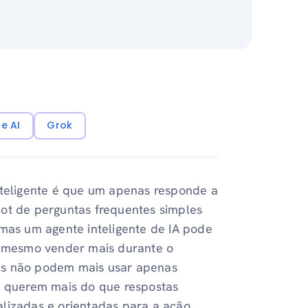
e AI
Grok
nteligente é que um apenas responde a
bot de perguntas frequentes simples
 mas um agente inteligente de IA pode
té mesmo vender mais durante o
as não podem mais usar apenas
es querem mais do que respostas
lizadas e orientadas para a ação.