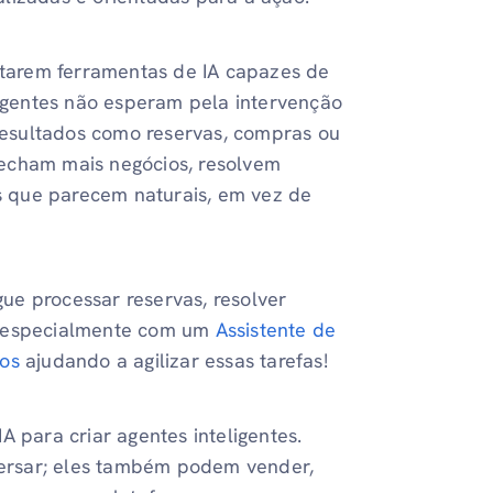
tarem ferramentas de IA capazes de
ligentes não esperam pela intervenção
esultados como reservas, compras ou
fecham mais negócios, resolvem
 que parecem naturais, em vez de
ue processar reservas, resolver
, especialmente com um
Assistente de
cos
ajudando a agilizar essas tarefas!
A para criar agentes inteligentes.
ersar; eles também podem vender,