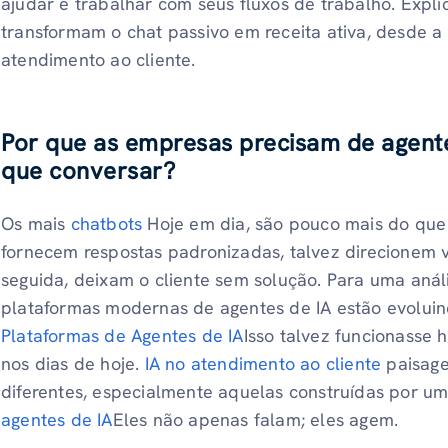
ajudar e trabalhar com seus fluxos de trabalho. Expl
transformam o chat passivo em receita ativa, desde 
atendimento ao cliente.
Por que as empresas precisam de agent
que conversar?
Os mais
chatbots
Hoje em dia, são pouco mais do que 
fornecem respostas padronizadas, talvez direcionem 
seguida, deixam o cliente sem solução. Para uma aná
plataformas modernas de agentes de IA estão evoluin
Plataformas de Agentes de IA
Isso talvez funcionasse h
nos dias de hoje.
IA no atendimento ao cliente
paisage
diferentes, especialmente aquelas construídas por u
agentes de IA
Eles não apenas falam; eles agem.