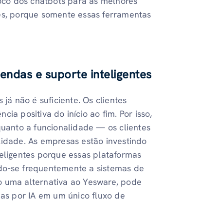
oco dos chatbots para as melhores
tes, porque somente essas ferramentas
endas e suporte inteligentes
á não é suficiente. Os clientes
ia positiva do início ao fim. Por isso,
quanto a funcionalidade — os clientes
lidade. As empresas estão investindo
teligentes porque essas plataformas
do-se frequentemente a sistemas de
o uma alternativa ao Yesware, pode
das por IA em um único fluxo de