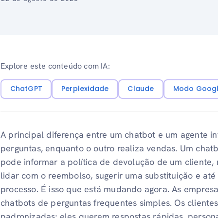
Explore este conteúdo com IA:
ChatGPT
Perplexidade
Claude
Modo Googl
A principal diferença entre um chatbot e um agente i
perguntas, enquanto o outro realiza vendas. Um chat
pode informar a política de devolução de um cliente,
lidar com o reembolso, sugerir uma substituição e a
processo. É isso que está mudando agora. As empres
chatbots de perguntas frequentes simples. Os client
padronizadas; eles querem respostas rápidas, persona