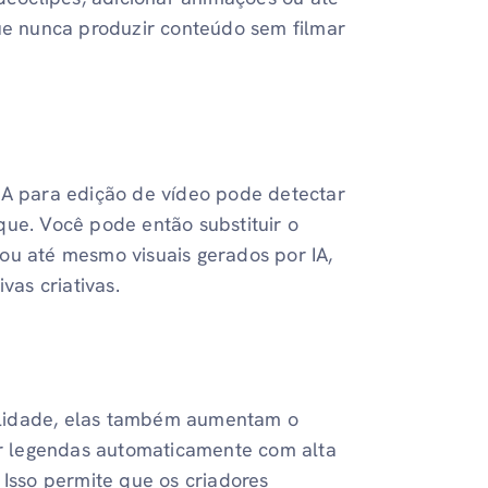
que nunca produzir conteúdo sem filmar
IA para edição de vídeo pode detectar
que. Você pode então substituir o
ou até mesmo visuais gerados por IA,
vas criativas.
ilidade, elas também aumentam o
r legendas automaticamente com alta
 Isso permite que os criadores