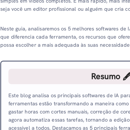
simples em vídeos completos. É mais rápido, mais inte
seja você um editor profissional ou alguém que cria c
Neste guia, analisaremos os 5 melhores softwares de 
que diferencia cada ferramenta, os recursos que ofe
possa escolher a mais adequada às suas necessidade
Resumo 
Este blog analisa os principais softwares de IA pa
ferramentas estão transformando a maneira como 
gastar horas com cortes manuais, correção de core
agora automatiza essas tarefas, tornando a edição
acessível a todos. Destacamos as 5 principais ferr