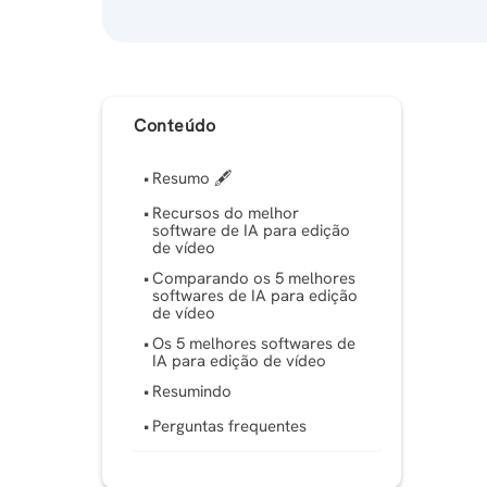
Conteúdo
Resumo 🖋
Recursos do melhor
software de IA para edição
de vídeo
Comparando os 5 melhores
softwares de IA para edição
de vídeo
Os 5 melhores softwares de
IA para edição de vídeo
Resumindo
Perguntas frequentes