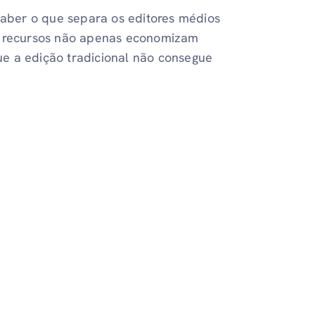
 saber o que separa os editores médios
s recursos não apenas economizam
e a edição tradicional não consegue