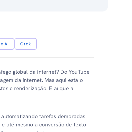
e AI
Grok
áfego global da internet? Do YouTube
agem da internet. Mas aqui está o
stes e renderização. É aí que a
, automatizando tarefas demoradas
s e até mesmo a conversão de texto