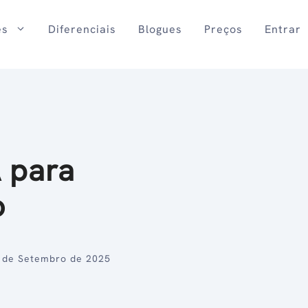
es
Diferenciais
Blogues
Preços
Entrar
A para
o
 de Setembro de 2025