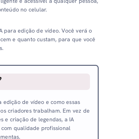
ligente e acessível a qualquer pessoa,
onteúdo no celular.
IA para edição de vídeo. Você verá o
recem e quanto custam, para que você
s.

ra edição de vídeo e como essas
os criadores trabalham. Em vez de
s e criação de legendas, a IA
 com qualidade profissional
amentas.