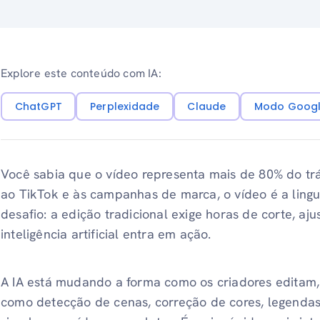
Explore este conteúdo com IA:
ChatGPT
Perplexidade
Claude
Modo Googl
Você sabia que o vídeo representa mais de 80% do tr
ao TikTok e às campanhas de marca, o vídeo é a lingu
desafio: a edição tradicional exige horas de corte, aju
inteligência artificial entra em ação.
A IA está mudando a forma como os criadores editam
como detecção de cenas, correção de cores, legenda