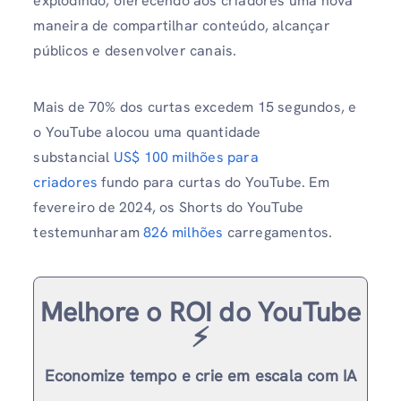
explodindo, oferecendo aos criadores uma nova
maneira de compartilhar conteúdo, alcançar
públicos e desenvolver canais.
Mais de 70% dos curtas excedem 15 segundos, e
o YouTube alocou uma quantidade
substancial
US$ 100 milhões para
criadores
fundo para curtas do YouTube. Em
fevereiro de 2024, os Shorts do YouTube
testemunharam
826 milhões
carregamentos.
Melhore o ROI do YouTube
⚡️
Economize tempo e crie em escala com IA