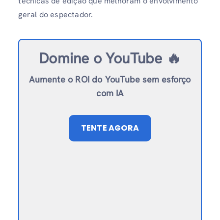
técnicas de edição que melhoram o envolvimento
geral do espectador.
Domine o YouTube 🔥
Aumente o ROI do YouTube sem esforço
com IA
TENTE AGORA