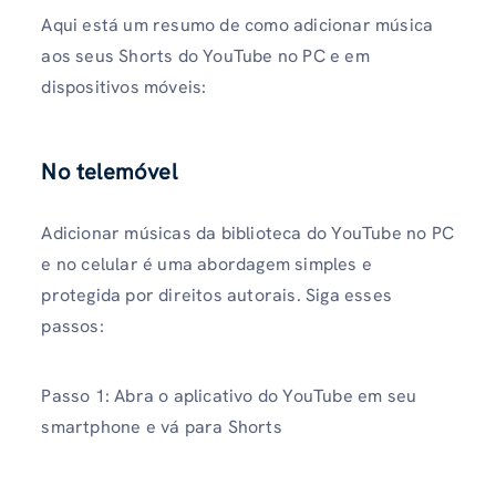
Aqui está um resumo de como adicionar música
aos seus Shorts do YouTube no PC e em
dispositivos móveis:
No telemóvel
Adicionar músicas da biblioteca do YouTube no PC
e no celular é uma abordagem simples e
protegida por direitos autorais. Siga esses
passos:
Passo 1: Abra o aplicativo do YouTube em seu
smartphone e vá para Shorts