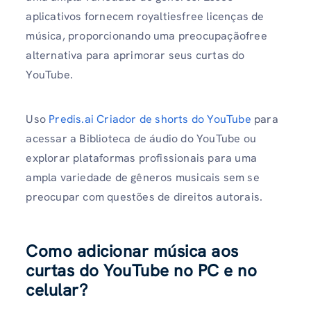
aplicativos fornecem royaltiesfree licenças de
música, proporcionando uma preocupaçãofree
alternativa para aprimorar seus curtas do
YouTube.
Uso
Predis.ai Criador de shorts do YouTube
para
acessar a Biblioteca de áudio do YouTube ou
explorar plataformas profissionais para uma
ampla variedade de gêneros musicais sem se
preocupar com questões de direitos autorais.
Como adicionar música aos
curtas do YouTube no PC e no
celular?