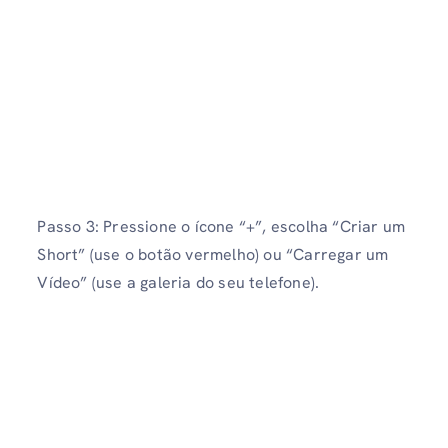
Passo 3: Pressione o ícone “+”, escolha “Criar um
Short” (use o botão vermelho) ou “Carregar um
Vídeo” (use a galeria do seu telefone).