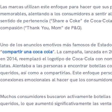
Las marcas utilizan este enfoque para hacer que sus 
memorables, alentando a los consumidores a sentir al
sentido de pertenencia (“Share a Coke” de Coca-Cola), 
compasión (“Thank You, Mom” de P&G).
Uno de los anuncios emotivos más famosos de Estado
“
compartir una coca cola
”. La campaña, lanzada en 20
en 2014, reemplazó el logotipo de Coca-Cola con nom
latas. Alentaba a las personas a encontrar botellas c
queridos, así como a compartirlas. Este enfoque per
conexiones emocionales al hacer que los consumidores
Muchos consumidores buscaron activamente botellas c
queridos, lo que aumentó significativamente las venta