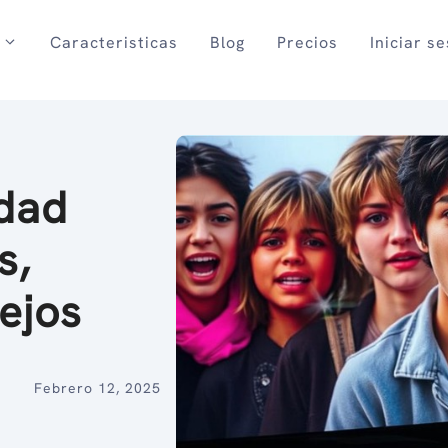
Caracteristicas
Blog
Precios
Iniciar s
idad
s,
ejos
Febrero 12, 2025