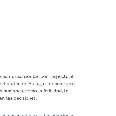
lientes se sientan con respecto al
vel profundo. En lugar de centrarse
s humanos, como la felicidad, la
en las decisiones.
, compran en base a las emociones.