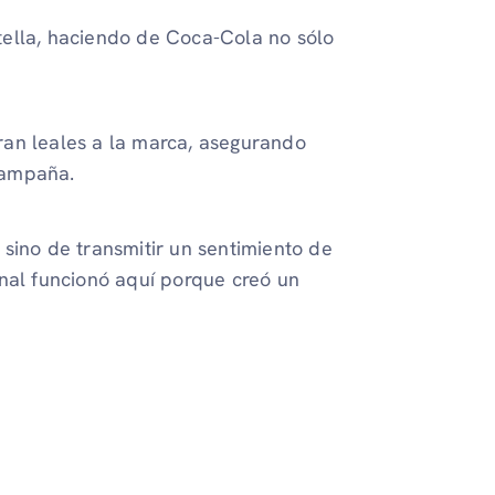
tella, haciendo de Coca-Cola no sólo
ran leales a la marca, asegurando
campaña.
sino de transmitir un sentimiento de
onal funcionó aquí porque creó un