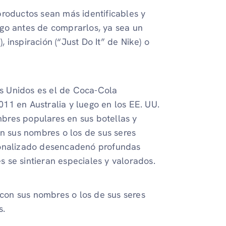
productos sean más identificables y
go antes de comprarlos, ya sea un
inspiración (“Just Do It” de Nike) o
s Unidos es el de Coca-Cola
11 en Australia y luego en los EE. UU.
bres populares en sus botellas y
on sus nombres o los de sus seres
sonalizado desencadenó profundas
 se sintieran especiales y valorados.
on sus nombres o los de sus seres
s.