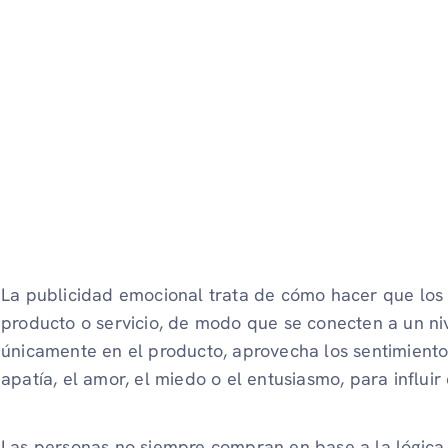
La publicidad emocional trata de cómo hacer que los c
producto o servicio, de modo que se conecten a un ni
únicamente en el producto, aprovecha los sentimiento
apatía, el amor, el miedo o el entusiasmo, para influir 
Las personas no siempre compran en base a la lógica