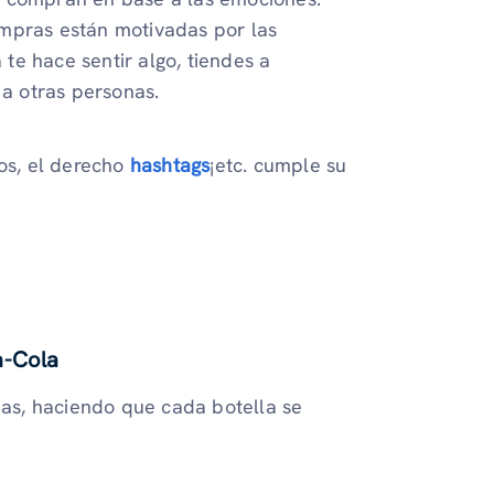
ompras están motivadas por las
te hace sentir algo, tiendes a
a a otras personas.
dos, el derecho
hashtags
¡etc. cumple su
a-Cola
as, haciendo que cada botella se