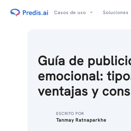
Ir
al
Casos de uso
Soluciones
contenido
Guía de public
emocional: tipo
ventajas y cons
ESCRITO POR
Tanmay Ratnaparkhe