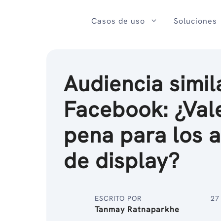
Ir
al
Casos de uso
Soluciones
contenido
Audiencia simil
Facebook: ¿Vale
pena para los 
de display?
ESCRITO POR
27
Tanmay Ratnaparkhe