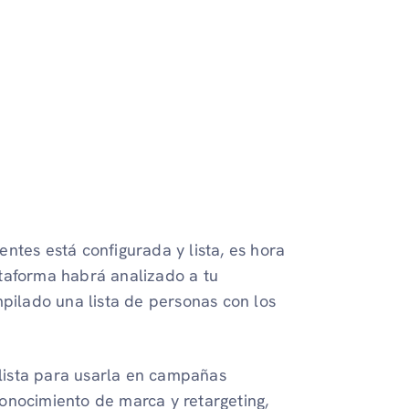
ientes está configurada y lista, es hora
ataforma habrá analizado a tu
mpilado una lista de personas con los
 lista para usarla en campañas
conocimiento de marca y retargeting,