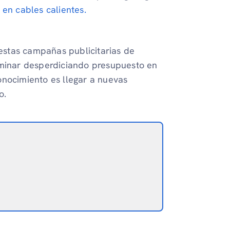
 en cables calientes.
 estas campañas publicitarias de
rminar desperdiciando presupuesto en
onocimiento es llegar a nuevas
o.