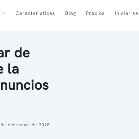
Caracteristicas
Blog
Precios
Iniciar s
ar de
 la
anuncios
 de diciembre de 2025