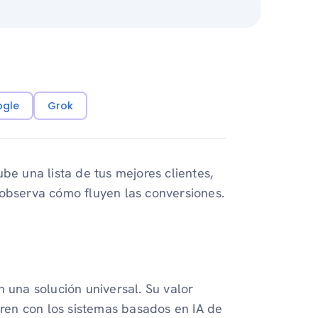
ogle
Grok
be una lista de tus mejores clientes,
 observa cómo fluyen las conversiones.
n una solución universal. Su valor
n con los sistemas basados ​​en IA de