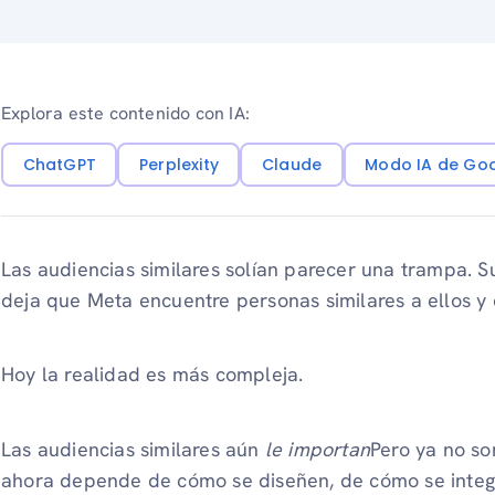
Explora este contenido con IA:
ChatGPT
Perplexity
Claude
Modo IA de Go
Las audiencias similares solían parecer una trampa. Su
deja que Meta encuentre personas similares a ellos y
Hoy la realidad es más compleja.
Las audiencias similares aún
le importan
Pero ya no so
ahora depende de cómo se diseñen, de cómo se integre