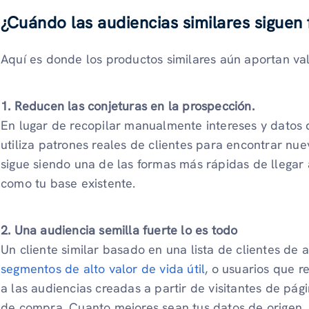
¿Cuándo las audiencias similares siguen
Aquí es donde los productos similares aún aportan val
1. Reducen las conjeturas en la prospección.
En lugar de recopilar manualmente intereses y datos 
utiliza patrones reales de clientes para encontrar nu
sigue siendo una de las formas más rápidas de llegar 
como tu base existente.
2. Una audiencia semilla fuerte lo es todo
Un cliente similar basado en una lista de clientes de 
segmentos de alto valor de vida útil
, o usuarios que r
a las audiencias creadas a partir de visitantes de pági
de compra. Cuanto mejores sean tus datos de origen, má