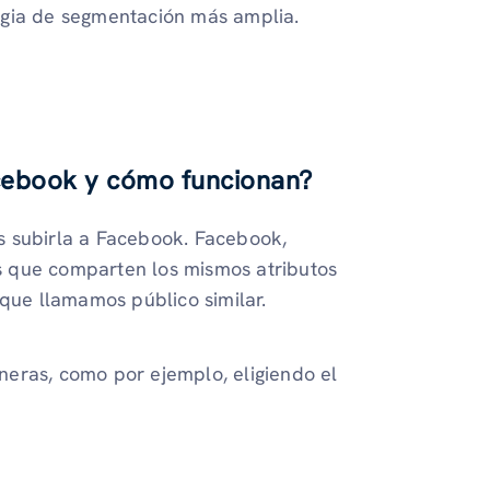
egia de segmentación más amplia.
acebook y cómo funcionan?
des subirla a Facebook. Facebook,
nas que comparten los mismos atributos
 que llamamos público similar.
eras, como por ejemplo, eligiendo el