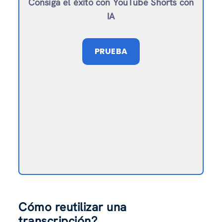
Consiga el éxito con YouTube Shorts con
IA
PRUEBA
Cómo reutilizar una
transcripción
?