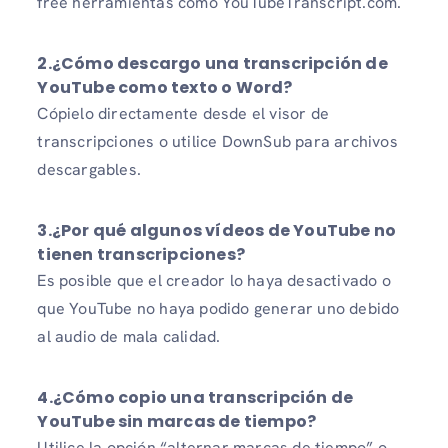
free herramientas como YouTubeTranscript.com.
2.
¿Cómo descargo una transcripción de
YouTube como texto o Word?
Cópielo directamente desde el visor de
transcripciones o utilice DownSub para archivos
descargables.
3.
¿Por qué algunos vídeos de YouTube no
tienen transcripciones?
Es posible que el creador lo haya desactivado o
que YouTube no haya podido generar uno debido
al audio de mala calidad.
4.
¿Cómo copio una transcripción de
YouTube sin marcas de tiempo?
Utilice la opción “alternar marcas de tiempo” o