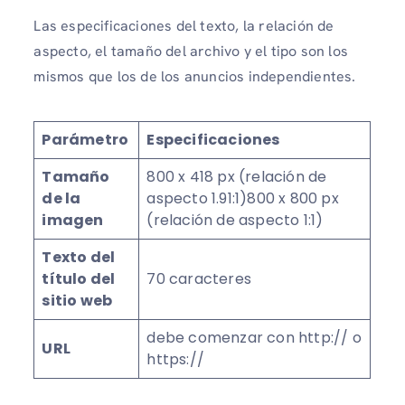
Las especificaciones del texto, la relación de
aspecto, el tamaño del archivo y el tipo son los
mismos que los de los anuncios independientes.
Parámetro
Especificaciones
Tamaño
800 x 418 px (relación de
de la
aspecto 1.91:1)800 x 800 px
imagen
(relación de aspecto 1:1)
Texto del
título del
70 caracteres
sitio web
debe comenzar con http:// o
URL
https://