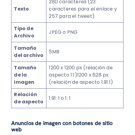
280 caracteres (23
Texto
caracteres para el enlace y
257 para el tweet)
Tipo de
JPEG o PNG
Archivo
Tamaño
5MB
del archivo
Tamaño
1200 x 1200 px (relación de
de la
aspecto 1:1)1200 x 628 px
imagen
(relación de aspecto 1.91:1)
Relación
1.91: 1 o 1: 1
de aspecto
Anuncios de imagen con botones de sitio
web