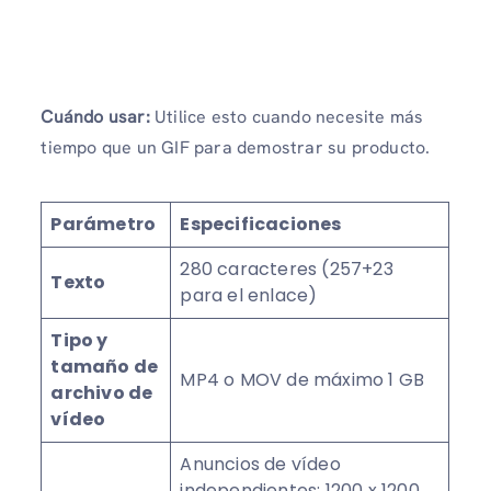
Cuándo usar:
Utilice esto cuando necesite más
tiempo que un GIF para demostrar su producto.
Parámetro
Especificaciones
280 caracteres (257+23
Texto
para el enlace)
Tipo y
tamaño de
MP4 o MOV de máximo 1 GB
archivo de
vídeo
Anuncios de vídeo
independientes: 1200 x 1200