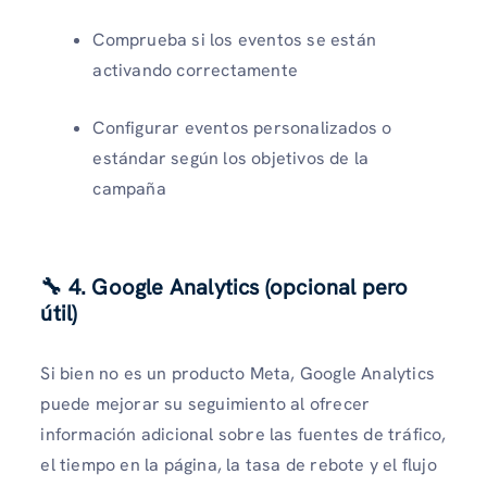
Comprueba si los eventos se están
activando correctamente
Configurar eventos personalizados o
estándar según los objetivos de la
campaña
🔧 4. Google Analytics (opcional pero
útil)
Si bien no es un producto Meta, Google Analytics
puede mejorar su seguimiento al ofrecer
información adicional sobre las fuentes de tráfico,
el tiempo en la página, la tasa de rebote y el flujo