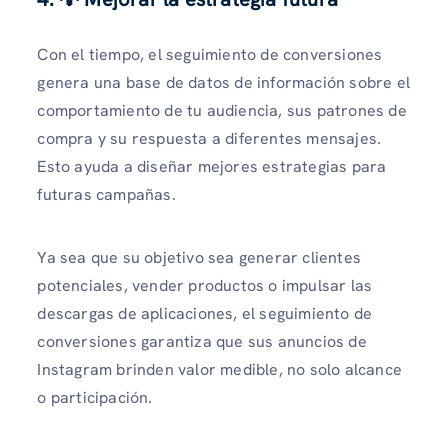
Con el tiempo, el seguimiento de conversiones
genera una base de datos de información sobre el
comportamiento de tu audiencia, sus patrones de
compra y su respuesta a diferentes mensajes.
Esto ayuda a diseñar mejores estrategias para
futuras campañas.
Ya sea que su objetivo sea generar clientes
potenciales, vender productos o impulsar las
descargas de aplicaciones, el seguimiento de
conversiones garantiza que sus anuncios de
Instagram brinden valor medible, no solo alcance
o participación.