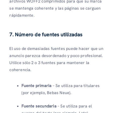
archivos WOFF2 comprimidos para que su marca
se mantenga coherente y las páginas se carguen
rápidamente.
7. Número de fuentes utilizadas
El uso de demasiadas fuentes puede hacer que un
anuncio parezca desordenado y poco profesional.
Utilice sólo 2 o 3 fuentes para mantener la
coherencia.
Fuente primaria
– Se utiliza para titulares
(por ejemplo, Bebas Neue).
Fuente secundaria
– Se utiliza para el