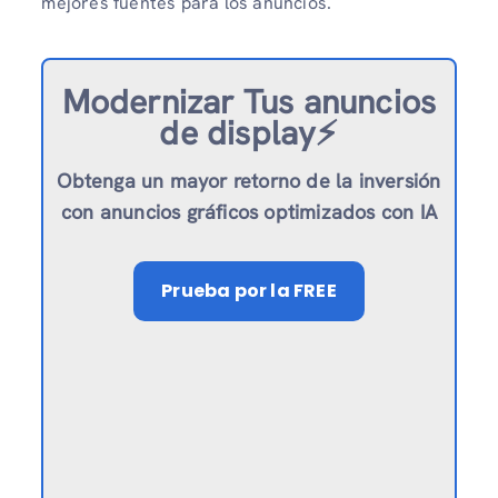
mejores fuentes para los anuncios.
Modernizar
Tus anuncios
de display⚡️
Obtenga un mayor retorno de la inversión
con anuncios gráficos optimizados con IA
Prueba
por la FREE