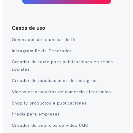
Casos de uso
Generador de anuncios de IA
Instagram Reels Generador
Creador de texto para publicaciones en redes
sociales
Creador de publicaciones de Instagram
Vídeos de productos de comercio electrónico
Shopify productos a publicaciones
Predis para empresas
Creador de anuncios de vídeo UGC