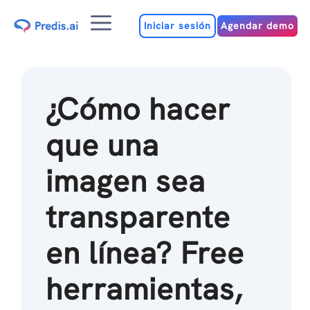
Ir
Menú
al
Iniciar sesión
Agendar demo
contenido
¿Cómo hacer
que una
imagen sea
transparente
en línea? Free
herramientas,