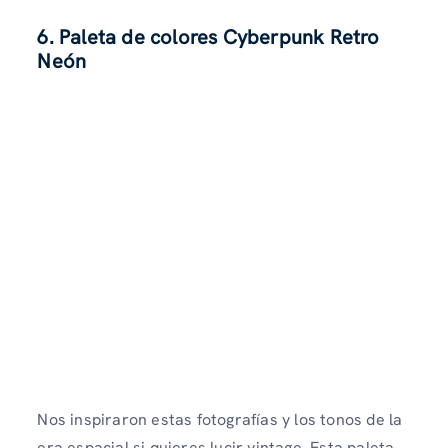
6. Paleta de colores Cyberpunk Retro
Neón
Nos inspiraron estas fotografías y los tonos de la
era espacial si quieres lucir vintage. Esta paleta