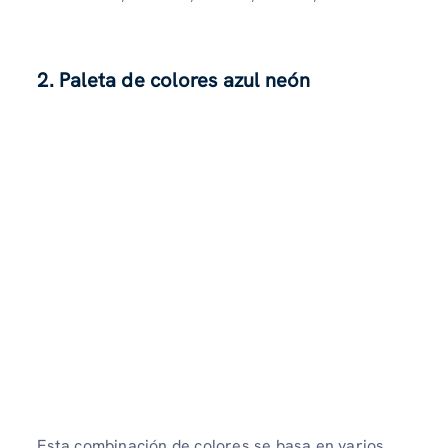
2. Paleta de colores azul neón
Esta combinación de colores se basa en varios