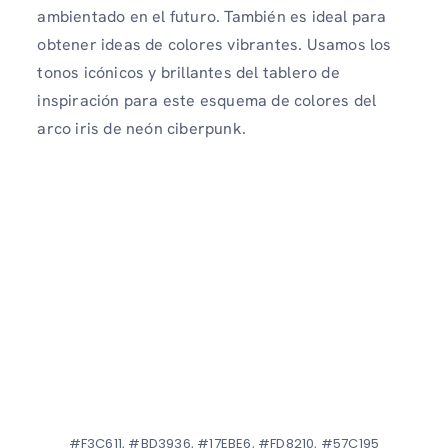
ambientado en el futuro. También es ideal para
obtener ideas de colores vibrantes. Usamos los
tonos icónicos y brillantes del tablero de
inspiración para este esquema de colores del
arco iris de neón ciberpunk.
#F3C611, #BD3936, #17EBE6, #FD8210, #57C195