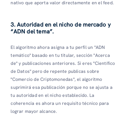
nativo que aporta valor directamente en el feed.
3. Autoridad en el nicho de mercado y
“ADN del tema”.
El algoritmo ahora asigna a tu perfil un "ADN
temático" basado en tu titular, sección "Acerca
de" y publicaciones anteriores. Si eres "Científico
de Datos" pero de repente publicas sobre
"Comercio de Criptomonedas", el algoritmo
suprimirá esa publicación porque no se ajusta a
tu autoridad en el nicho establecido. La
coherencia es ahora un requisito técnico para
lograr mayor alcance.