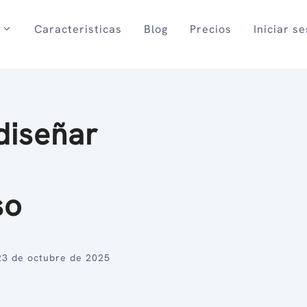
Caracteristicas
Blog
Precios
Iniciar s
diseñar
so
23 de octubre de 2025