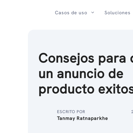
Ir
al
Casos de uso
Soluciones
contenido
Consejos para 
un anuncio de
producto exito
ESCRITO POR
Tanmay Ratnaparkhe