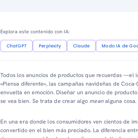
Explora este contenido con IA:
ChatGPT
Perplexity
Claude
Modo IA de Go
Todos los anuncios de productos que recuerdas —el l
«Piensa diferente», las campañas navideñas de Coca-
envuelta en emoción. Diseñar un anuncio de producto 
se vea bien. Se trata de crear algo
mean
alguna cosa.
En una era donde los consumidores ven cientos de imá
convertido en el bien más preciado. La diferencia ent