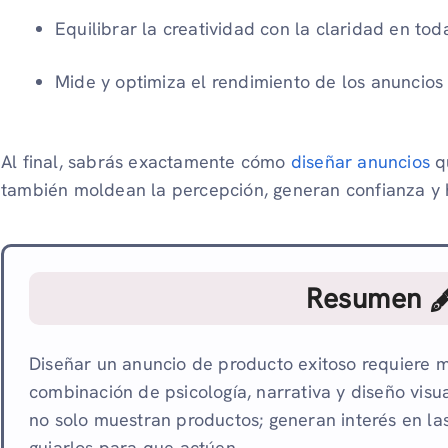
Equilibrar la creatividad con la claridad en tod
Mide y optimiza el rendimiento de los anuncios 
Al final, sabrás exactamente cómo
diseñar anuncios
qu
también moldean la percepción, generan confianza y h
Resumen 
Diseñar un anuncio de producto exitoso requiere m
combinación de psicología, narrativa y diseño visu
no solo muestran productos; generan interés en la
guiarlos para que actúen.