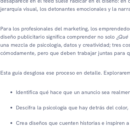
desaparece en el feed suele radicar en el diseño: en
jerarquía visual, los detonantes emocionales y la narra
Para los profesionales del marketing, los emprendedo
diseño publicitario significa comprender no solo
¿Qué 
una mezcla de psicología, datos y creatividad; tres co
cómodamente, pero que deben trabajar juntas para q
Esta guía desglosa ese proceso en detalle. Explorare
Identifica qué hace que un anuncio sea realmen
Descifra la psicología que hay detrás del color
Crea diseños que cuenten historias e inspiren a 