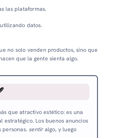
as las plataformas.
utilizando datos.
e no solo venden productos, sino que
acen que la gente sienta algo.

ás que atractivo estético: es una
al estratégico. Los buenos anuncios
s personas.
sentir
algo, y luego