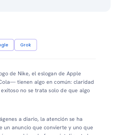
ogle
Grok
ogo de Nike, el eslogan de Apple
Cola— tienen algo en común: claridad
exitoso no se trata solo de que algo
genes a diario, la atención se ha
re un anuncio que convierte y uno que