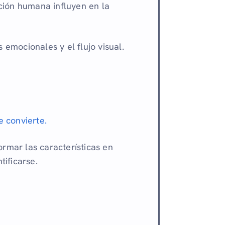
pción humana influyen en la
emocionales y el flujo visual.
 convierte.
formar las características en
tificarse.