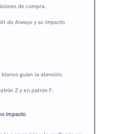
isiones de compra.
rl de Always y su impacto
 blanco guían la atención.
atrón Z y en patrón F.
imo impacto