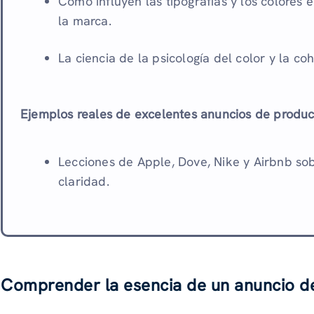
Cómo influyen las tipografías y los colores 
la marca.
La ciencia de la psicología del color y la co
Ejemplos reales de excelentes anuncios de produc
Lecciones de Apple, Dove, Nike y Airbnb so
claridad.
Comprender la esencia de un anuncio d