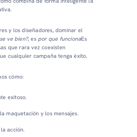
 cómo combina de forma inteligente la
tiva.
res y los diseñadores, dominar el
se ve bien?
, es
por que funciona
Es
sas que rara vez coexisten
ue cualquier campaña tenga éxito.
mos cómo:
te exitoso.
, la maquetación y los mensajes.
la acción.