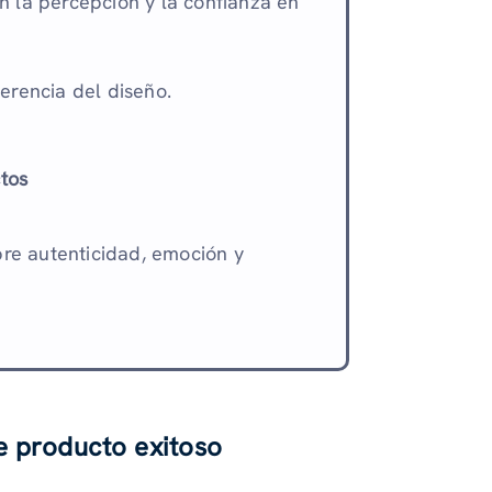
en la percepción y la confianza en
herencia del diseño.
tos
bre autenticidad, emoción y
e producto exitoso