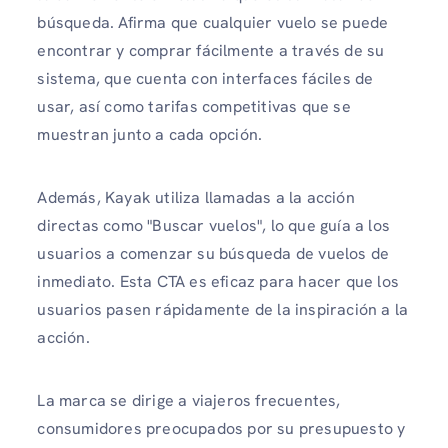
búsqueda. Afirma que cualquier vuelo se puede
encontrar y comprar fácilmente a través de su
sistema, que cuenta con interfaces fáciles de
usar, así como tarifas competitivas que se
muestran junto a cada opción.
Además, Kayak utiliza llamadas a la acción
directas como "Buscar vuelos", lo que guía a los
usuarios a comenzar su búsqueda de vuelos de
inmediato. Esta CTA es eficaz para hacer que los
usuarios pasen rápidamente de la inspiración a la
acción.
La marca se dirige a viajeros frecuentes,
consumidores preocupados por su presupuesto y