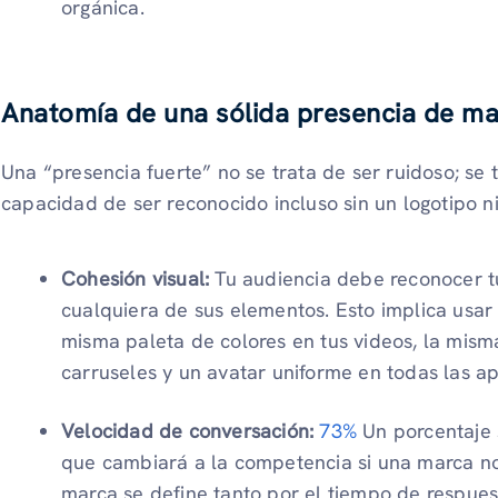
orgánica.
Anatomía de una sólida presencia de ma
Una “presencia fuerte” no se trata de ser ruidoso; se t
capacidad de ser reconocido incluso sin un logotipo n
Cohesión visual:
Tu audiencia debe reconocer tu
cualquiera de sus elementos. Esto implica usar 
misma paleta de colores en tus videos, la misma
carruseles y un avatar uniforme en todas las ap
Velocidad de conversación:
73%
Un porcentaje 
que cambiará a la competencia si una marca no
marca se define tanto por el tiempo de respues