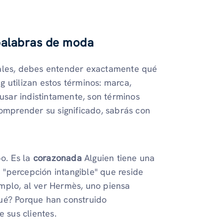
 palabras de moda
iales, debes entender exactamente qué
 utilizan estos términos: marca,
sar indistintamente, son términos
comprender su significado, sabrás con
o. Es la
corazonada
Alguien tiene una
 "percepción intangible" que reside
emplo, al ver Hermès, uno piensa
qué? Porque han construido
 sus clientes.