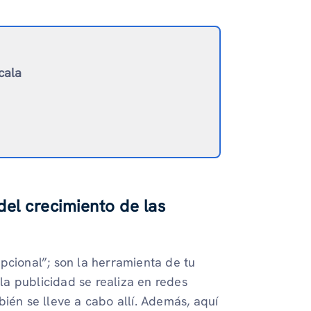
cala
del crecimiento de las
pcional”; son la herramienta de tu
a publicidad se realiza en redes
ién se lleve a cabo allí. Además, aquí