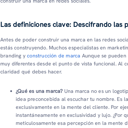
construir una marca en redes sociales.
Las definiciones clave: Descifrando las
Antes de poder construir una marca en las redes soc
estás construyendo. Muchos especialistas en marketing
branding y
construcción de marca
Aunque se pueden u
muy diferentes desde el punto de vista funcional. Al 
claridad qué debes hacer.
¿Qué es una marca?
Una marca no es un logotip
idea preconcebida al escuchar tu nombre. Es la
exclusivamente en la mente del cliente. Por ej
instantáneamente en exclusividad y lujo. ¿Por 
meticulosamente esa percepción en la mente de