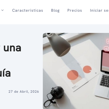
Caracteristicas
Blog
Precios
Iniciar s
 una
s
uía
27 de Abril, 2026