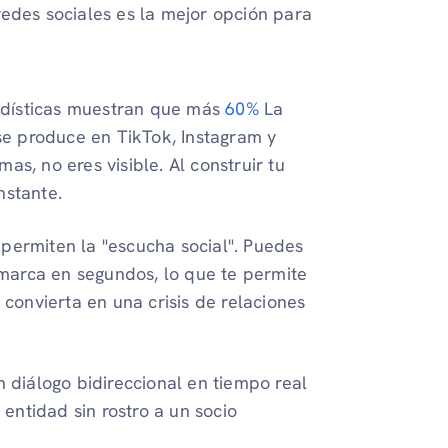
redes sociales es la mejor opción para
dísticas muestran que más
60%
La
e produce en TikTok, Instagram y
as, no eres visible. Al construir tu
nstante.
 permiten la "escucha social". Puedes
marca en segundos, lo que te permite
onvierta en una crisis de relaciones
 diálogo bidireccional en tiempo real
entidad sin rostro a un socio