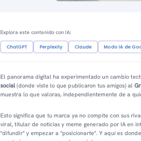
Explora este contenido con IA:
ChatGPT
Perplexity
Claude
Modo IA de Go
El panorama digital ha experimentado un cambio tec
social
(donde viste lo que publicaron tus amigos) al
Gr
muestra lo que valoras, independientemente de a quié
Esto significa que tu marca ya no compite con sus riv
viral, titular de noticias y meme generado por IA en i
"difundir" y empezar a "posicionarte". Y aquí es don