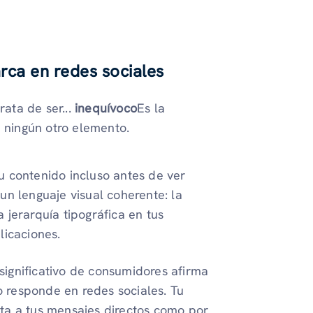
rca en redes sociales
rata de ser...
inequívoco
Es la
i ningún otro elemento.
 contenido incluso antes de ver
un lenguaje visual coherente: la
 jerarquía tipográfica en tus
licaciones.
significativo de consumidores afirma
 responde en redes sociales. Tu
ta a tus mensajes directos como por