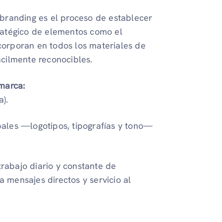
branding es el proceso de establecer
ratégico de elementos como el
ncorporan en todos los materiales de
cilmente reconocibles.
marca:
a).
bales —logotipos, tipografías y tono—
trabajo diario y constante de
a mensajes directos y servicio al