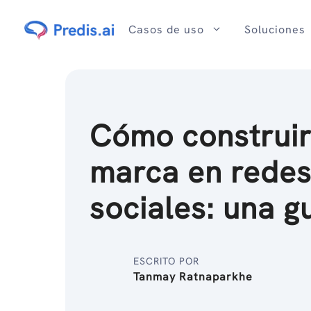
Ir
al
Casos de uso
Soluciones
contenido
Cómo construir
marca en rede
sociales: una g
ESCRITO POR
Tanmay Ratnaparkhe