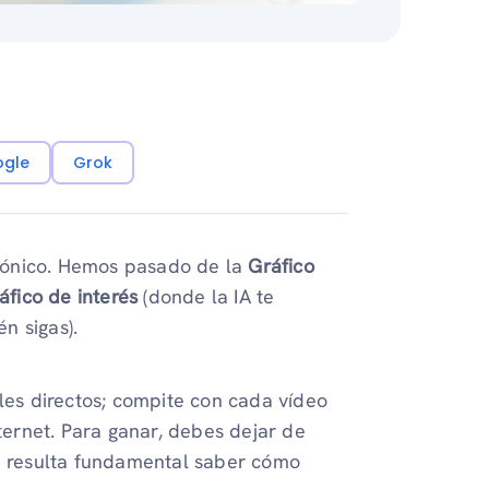
ogle
Grok
tónico. Hemos pasado de la
Gráfico
áfico de interés
(donde la IA te
n sigas).
ales directos; compite con cada vídeo
nternet. Para ganar, debes dejar de
de resulta fundamental saber cómo