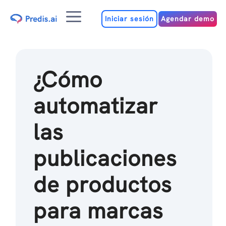
Ir
Menú
al
Iniciar sesión
Agendar demo
contenido
¿Cómo
automatizar
las
publicaciones
de productos
para marcas