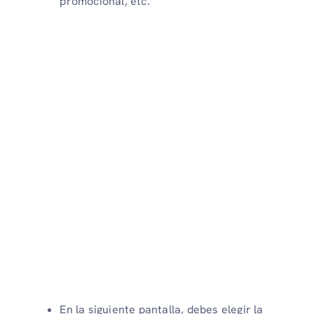
promocional, etc.
En la siguiente pantalla, debes elegir la