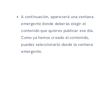
A continuación, aparecerá una ventana
emergente donde deberás elegir el
contenido que quieres publicar ese día.
Como ya hemos creado el contenido,
puedes seleccionarlo desde la ventana
emergente.