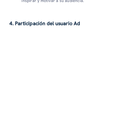
inspirar y motivar a su audiencia.
4. Participación del usuario
Ad