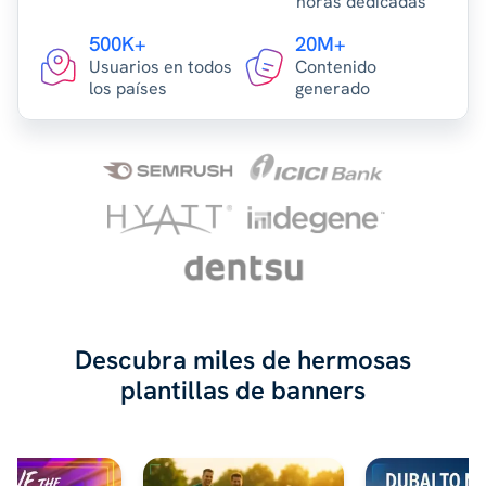
horas dedicadas
500K+
20M+
Usuarios en todos
Contenido
los países
generado
Descubra miles de hermosas
plantillas de banners