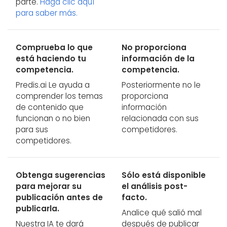
parte.
Haga clic aquí
para saber más.
Comprueba lo que
No proporciona
está haciendo tu
información de la
competencia.
competencia.
Predis.ai Le ayuda a
Posteriormente no le
comprender los temas
proporciona
de contenido que
información
funcionan o no bien
relacionada con sus
para sus
competidores.
competidores.
Obtenga sugerencias
Sólo está disponible
para mejorar su
el análisis post-
publicación antes de
facto.
publicarla.
Analice qué salió mal
Nuestra IA te dará
después de publicar