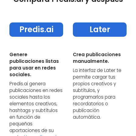
Predis.ai
Later
Genere
Crea publicaciones
publicaciones listas
manualmente.
para usar en redes
La interfaz de Later te
sociales.
permite cargar tus
Predis.ai genera
propios creativos y
publicaciones en redes
subtítulos, y
sociales hasta los
programarlos para
elementos creativos,
recordatorios o
hashtags y subtítulos
publicación
en función de
automática.
pequeñas
aportaciones de su