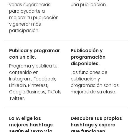
varias sugerencias
una publicación.
para ayudarte a
mejorar tu publicación
y generar más
participación.
Publicar y programar
Publicación y
con un clic.
programación
disponibles.
Programa y publica tu
contenido en
Las funciones de
Instagram, Facebook,
publicación y
LinkedIn, Pinterest,
programación son las
Google Business, TikTok,
mejores de su clase.
Twitter.
La IA elige los
Descubre tus propios
mejores hashtags
hashtags y espera
según el texto y la
que funcionen.