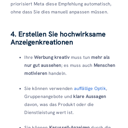
priorisiert Meta diese Empfehlung automatisch,
ohne dass Sie dies manuell anpassen müssen.
4. Erstellen Sie hochwirksame
Anzeigenkreationen
Ihre
Werbung kreativ
muss tun
mehr als
nur gut aussehen
; es muss auch
Menschen
motivieren
handeln.
Sie können verwenden
auffällige Optik
,
Gruppenangebote und
klare Aussagen
davon, was das Produkt oder die
Dienstleistung wert ist.
Sie können
Karussell-Anzeigen
durch die