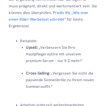
muss prägnant, direkt und wertorientiert sein. Sie
können dies überprüfen.
Predis KIs „Wie man
einen Killer-Werbetext schreibt
” für beste
Ergebnisse!
Beispiele:
Upsell
:
„Verbessern Sie Ihre
Hautpflegeroutine mit unserem
premium Serum – nur 5 $ mehr!“
Cross-Selling
: „Vergessen Sie nicht die
passende Sonnenbrille zu Ihrem neuen
Sommeroutfit.“
Arbeiten jederzeit weiterbearbeiten