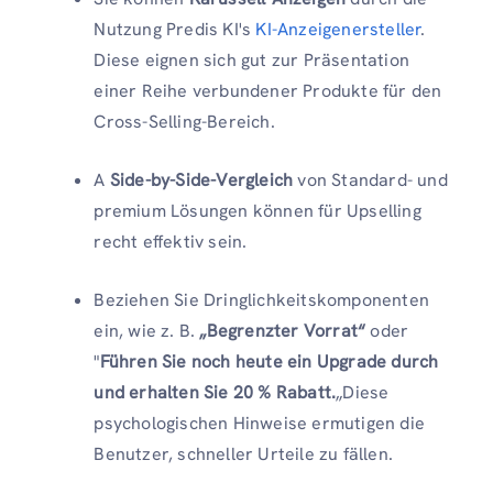
Nutzung Predis KI's
KI-Anzeigenersteller
.
Diese eignen sich gut zur Präsentation
einer Reihe verbundener Produkte für den
Cross-Selling-Bereich.
A
Side-by-Side-Vergleich
von Standard- und
premium Lösungen können für Upselling
recht effektiv sein.
Beziehen Sie Dringlichkeitskomponenten
ein, wie z. B.
„Begrenzter Vorrat“
oder
"
Führen Sie noch heute ein Upgrade durch
und erhalten Sie 20 % Rabatt.
„Diese
psychologischen Hinweise ermutigen die
Benutzer, schneller Urteile zu fällen.