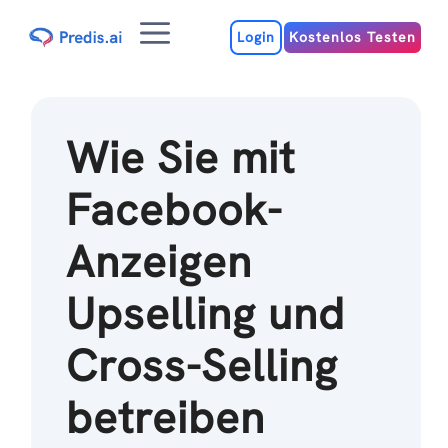
Zum
Menu
Inhalt
Login
Kostenlos Testen
Wie Sie mit
Facebook-
Anzeigen
Upselling und
Cross-Selling
betreiben