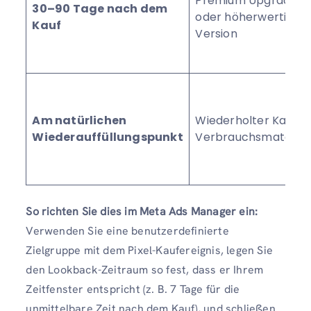
Premium Upgrade
30–90 Tage nach dem
oder höherwertige
Kauf
Version
Am natürlichen
Wiederholter Kauf v
Wiederauffüllungspunkt
Verbrauchsmaterial
So richten Sie dies im Meta Ads Manager ein:
Verwenden Sie eine benutzerdefinierte
Zielgruppe mit dem Pixel-Kaufereignis, legen Sie
den Lookback-Zeitraum so fest, dass er Ihrem
Zeitfenster entspricht (z. B. 7 Tage für die
unmittelbare Zeit nach dem Kauf), und schließen