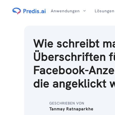
Zum
Inhalt
Anwendungen
Lösungen
Wie schreibt m
Überschriften f
Facebook-Anze
die angeklickt
GESCHRIEBEN VON
Tanmay Ratnaparkhe