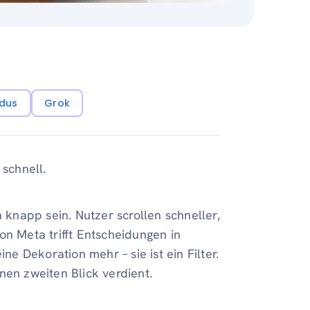
dus
Grok
 schnell.
napp sein. Nutzer scrollen schneller,
on Meta trifft Entscheidungen in
ne Dekoration mehr – sie ist ein Filter.
nen zweiten Blick verdient.