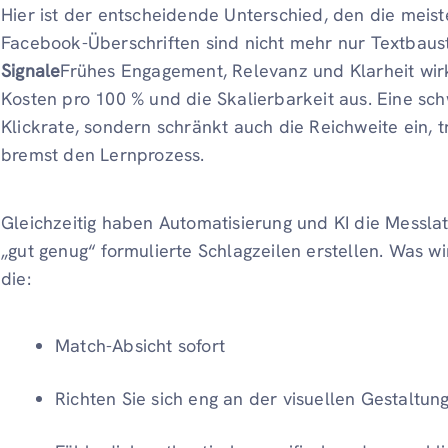
Hier ist der entscheidende Unterschied, den die mei
Facebook-Überschriften sind nicht mehr nur Textbaust
Signale
Frühes Engagement, Relevanz und Klarheit wirke
Kosten pro 100 % und die Skalierbarkeit aus. Eine sch
Klickrate, sondern schränkt auch die Reichweite ein, t
bremst den Lernprozess.
Gleichzeitig haben Automatisierung und KI die Messla
„gut genug“ formulierte Schlagzeilen erstellen. Was wir
die:
Match-Absicht sofort
Richten Sie sich eng an der visuellen Gestaltun