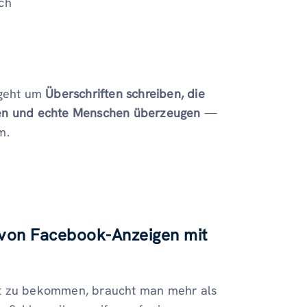
ich
 geht um
Überschriften schreiben, die
len und echte Menschen überzeugen
—
m.
n von Facebook-Anzeigen mit
t zu bekommen, braucht man mehr als