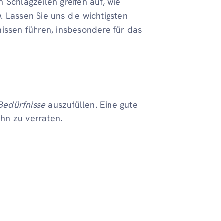
 Schlagzeilen greifen auf, wie
n
. Lassen Sie uns die wichtigsten
nissen führen, insbesondere für das
Bedürfnisse
auszufüllen. Eine gute
hn zu verraten.