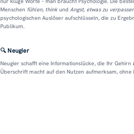
nur kluge Worte – man braucht Psychologie. Die besten
Menschen
fühlen
,
think
und
Angst, etwas zu verpasse
psychologischen Auslöser aufschlüsseln, die zu Ergeb
Publikum.
🔍 Neugier
Neugier schafft eine Informationslücke, die Ihr Gehirn
Überschrift macht auf den Nutzen aufmerksam, ohne i