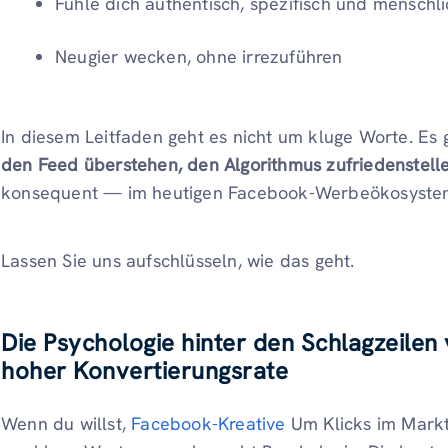
Fühle dich authentisch, spezifisch und menschl
Neugier wecken, ohne irrezuführen
In diesem Leitfaden geht es nicht um kluge Worte. Es
den Feed überstehen, den Algorithmus zufriedenstel
konsequent — im heutigen Facebook-Werbeökosyste
Lassen Sie uns aufschlüsseln, wie das geht.
Die Psychologie hinter den Schlagzeile
hoher Konvertierungsrate
Wenn du willst,
Facebook-Kreative
Um Klicks im Mark