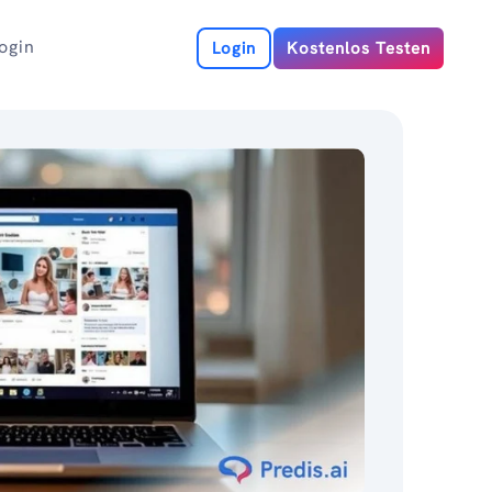
ogin
Login
Kostenlos Testen