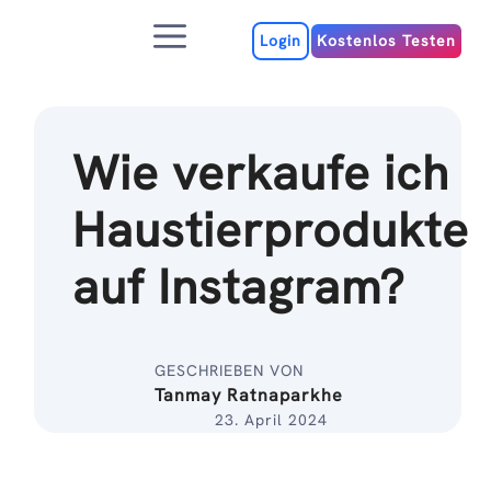
Zum
Menu
Inhalt
Login
Kostenlos Testen
Wie verkaufe ich
Haustierprodukte
auf Instagram?
GESCHRIEBEN VON
Tanmay Ratnaparkhe
23. April 2024