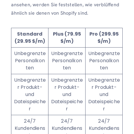
ansehen, werden Sie feststellen, wie verblüffend
ähnlich sie denen von Shopify sind.
Standard
Plus (79.95
Pro (299.95
(29.95 $/m)
$/m)
$/m)
Unbegrenzte
Unbegrenzte
Unbegrenzte
Personalkon
Personalkon
Personalkon
ten
ten
ten
Unbegrenzte
Unbegrenzte
Unbegrenzte
r Produkt-
r Produkt-
r Produkt-
und
und
und
Dateispeiche
Dateispeiche
Dateispeiche
r
r
r
24/7
24/7
24/7
Kundendiens
Kundendiens
Kundendiens