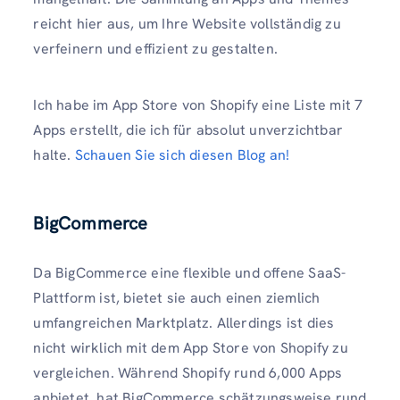
reicht hier aus, um Ihre Website vollständig zu
verfeinern und effizient zu gestalten.
Ich habe im App Store von Shopify eine Liste mit 7
Apps erstellt, die ich für absolut unverzichtbar
halte.
Schauen Sie sich diesen Blog an!
BigCommerce
Da BigCommerce eine flexible und offene SaaS-
Plattform ist, bietet sie auch einen ziemlich
umfangreichen Marktplatz. Allerdings ist dies
nicht wirklich mit dem App Store von Shopify zu
vergleichen. Während Shopify rund 6,000 Apps
anbietet, hat BigCommerce schätzungsweise rund