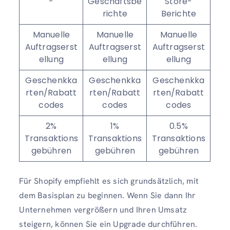
-
Geschäftsbe
Store-
richte
Berichte
Manuelle
Manuelle
Manuelle
Auftragserst
Auftragserst
Auftragserst
ellung
ellung
ellung
Geschenkka
Geschenkka
Geschenkka
rten/Rabatt
rten/Rabatt
rten/Rabatt
codes
codes
codes
2%
1%
0.5%
Transaktions
Transaktions
Transaktions
gebühren
gebühren
gebühren
Für Shopify empfiehlt es sich grundsätzlich, mit
dem Basisplan zu beginnen. Wenn Sie dann Ihr
Unternehmen vergrößern und Ihren Umsatz
steigern, können Sie ein Upgrade durchführen.