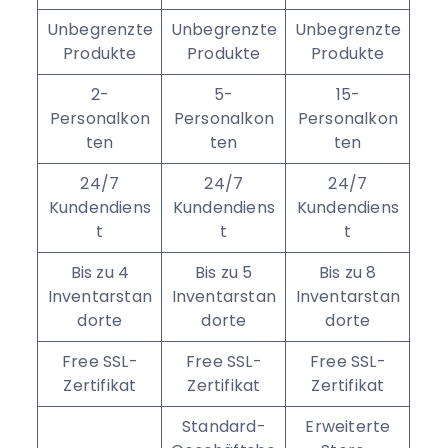
Unbegrenzte
Unbegrenzte
Unbegrenzte
Produkte
Produkte
Produkte
2-
5-
15-
Personalkon
Personalkon
Personalkon
ten
ten
ten
24/7
24/7
24/7
Kundendiens
Kundendiens
Kundendiens
t
t
t
Bis zu 4
Bis zu 5
Bis zu 8
Inventarstan
Inventarstan
Inventarstan
dorte
dorte
dorte
Free SSL-
Free SSL-
Free SSL-
Zertifikat
Zertifikat
Zertifikat
Standard-
Erweiterte