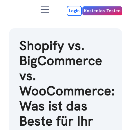
Zum
Menu
Inhalt
Login
Kostenlos Testen
Shopify vs.
BigCommerce
vs.
WooCommerce:
Was ist das
Beste für Ihr