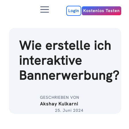
Zum
Menu
Inhalt
Login
Kostenlos Testen
Wie erstelle ich
interaktive
Bannerwerbung?
GESCHRIEBEN VON
Akshay Kulkarni
25. Juni 2024