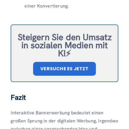
einer Konvertierung.
Steigern Sie den Umsatz
in sozialen Medien mit
KI⚡️
VERSUCHE ES JETZT
Fazit
Interaktive Bannerwerbung bedeutet einen
großen Sprung in der digitalen Werbung, irgendwo
zwischen einer ansprechenden Idee und