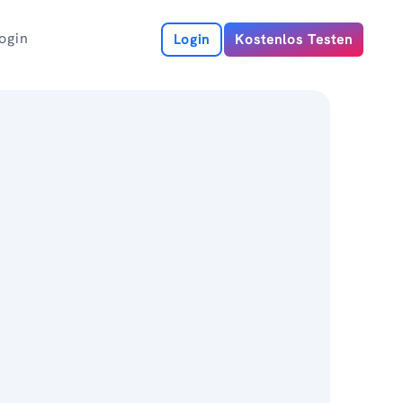
ogin
Login
Kostenlos Testen