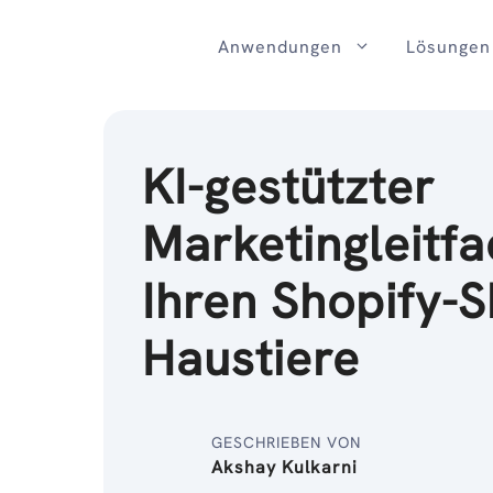
Zum
Inhalt
Anwendungen
Lösungen
KI-gestützter
Marketingleitfa
Ihren Shopify-S
Haustiere
GESCHRIEBEN VON
Akshay Kulkarni