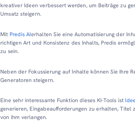
kreativer Ideen verbessert werden, um Beiträge zu g
Umsatz steigern.
Mit
Predis AI
erhalten Sie eine Automatisierung der Inha
richtigen Art und Konsistenz des Inhalts, Predis ermögli
zu sein.
Neben der Fokussierung auf Inhalte können Sie Ihre R
Generatoren steigern.
Eine sehr interessante Funktion dieses KI-Tools ist
Ide
generieren, Eingabeaufforderungen zu erhalten, Titel z
von ihm verlangen.