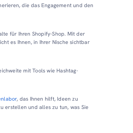
enerieren, die das Engagement und den
lte für Ihren Shopify-Shop. Mit der
cht es Ihnen, in Ihrer Nische sichtbar
eichweite mit Tools wie Hashtag-
enlabor
, das Ihnen hilft, Ideen zu
u erstellen und alles zu tun, was Sie