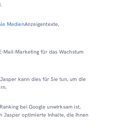
.
iale Medien
Anzeigentexte,
e E-Mail-Marketing für das Wachstum
 Jasper kann dies für Sie tun, um die
rn.
 Ranking bei Google unwirksam ist,
n Jasper optimierte Inhalte, die Ihnen