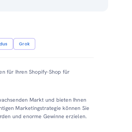
dus
Grok
en für Ihren Shopify-Shop für
achsenden Markt und bieten Ihnen
chtigen Marketingstrategie können Sie
werden und enorme Gewinne erzielen.