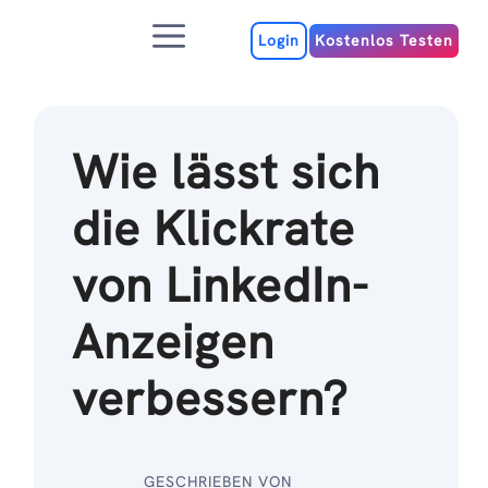
Zum
Menu
Inhalt
Login
Kostenlos Testen
Wie lässt sich
die Klickrate
von LinkedIn-
Anzeigen
verbessern?
GESCHRIEBEN VON