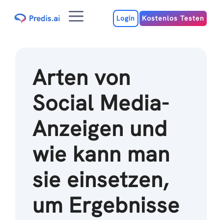
Zum
Menu
Inhalt
Login
Kostenlos Testen
Arten von
Social Media-
Anzeigen und
wie kann man
sie einsetzen,
um Ergebnisse