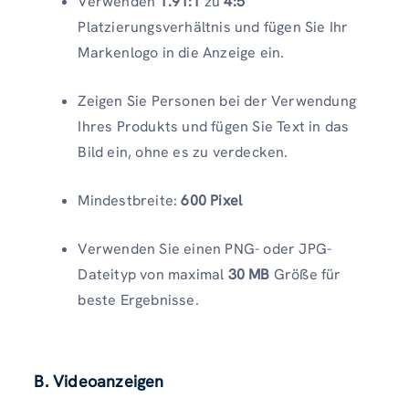
Verwenden
1.91:1
zu
4:5
Platzierungsverhältnis und fügen Sie Ihr
Markenlogo in die Anzeige ein.
Zeigen Sie Personen bei der Verwendung
Ihres Produkts und fügen Sie Text in das
Bild ein, ohne es zu verdecken.
Mindestbreite:
600 Pixel
Verwenden Sie einen PNG- oder JPG-
Dateityp von maximal
30 MB
Größe für
beste Ergebnisse.
B. Videoanzeigen