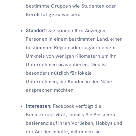
bestimmte Gruppen wie Studenten oder
Berufstätige zu werben.
Standort
: Sie können Ihre Anzeigen
Personen in einem bestimmten Land, einer
bestimmten Region oder sogar in einem
Umkreis von wenigen Kilometern um Ihr
Unternehmen präsentieren. Dies ist
besonders nützlich für lokale
Unternehmen, die Kunden in der Nähe
ansprechen möchten.
Interessen
: Facebook verfolgt die
Benutzeraktivität, sodass Sie Personen
basierend auf ihren Vorlieben, Hobbys und
der Art der Inhalte, mit denen sie