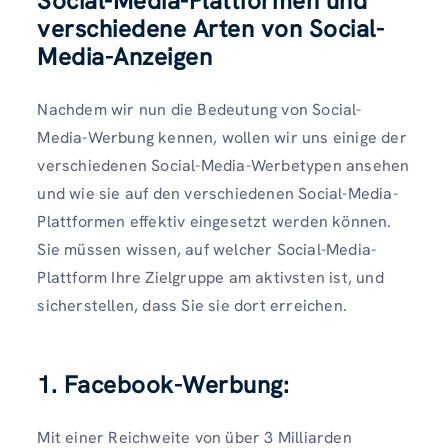
Social-Media-Plattformen und
verschiedene Arten von Social-
Media-Anzeigen
Nachdem wir nun die Bedeutung von Social-
Media-Werbung kennen, wollen wir uns einige der
verschiedenen Social-Media-Werbetypen ansehen
und wie sie auf den verschiedenen Social-Media-
Plattformen effektiv eingesetzt werden können.
Sie müssen wissen, auf welcher Social-Media-
Plattform Ihre Zielgruppe am aktivsten ist, und
sicherstellen, dass Sie sie dort erreichen.
1. Facebook-Werbung:
Mit einer Reichweite von über 3 Milliarden