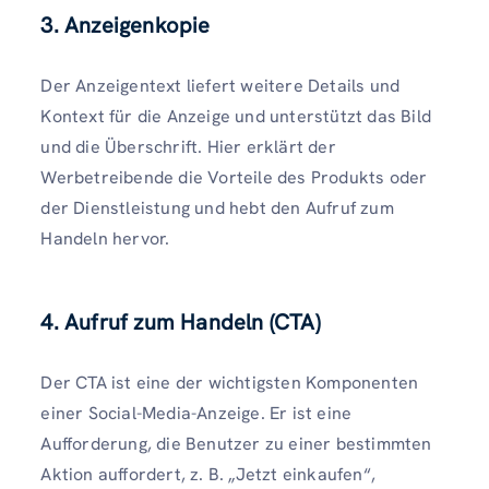
3.
Anzeigenkopie
Der Anzeigentext liefert weitere Details und
Kontext für die Anzeige und unterstützt das Bild
und die Überschrift. Hier erklärt der
Werbetreibende die Vorteile des Produkts oder
der Dienstleistung und hebt den Aufruf zum
Handeln hervor.
4.
Aufruf zum Handeln (CTA)
Der CTA ist eine der wichtigsten Komponenten
einer Social-Media-Anzeige. Er ist eine
Aufforderung, die Benutzer zu einer bestimmten
Aktion auffordert, z. B. „Jetzt einkaufen“,