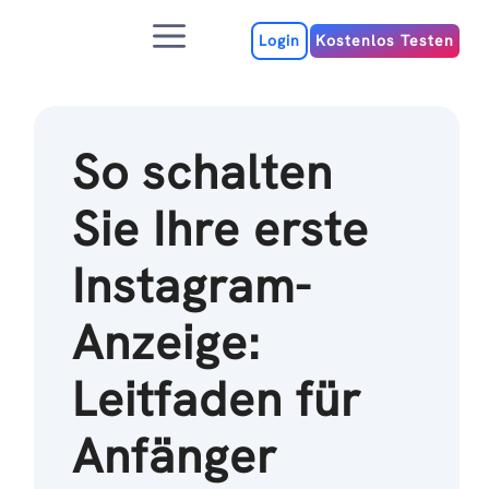
Zum
Menu
Inhalt
Login
Kostenlos Testen
So schalten
Sie Ihre erste
Instagram-
Anzeige:
Leitfaden für
Anfänger