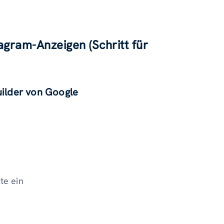
agram-Anzeigen (Schritt für
ilder von Google
te ein