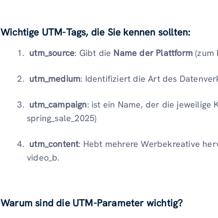
Wichtige UTM-Tags, die Sie kennen sollten:
utm_source
: Gibt die
Name der Plattform
(zum B
utm_medium
: Identifiziert die Art des Datenverk
utm_campaign
: ist ein Name, der die jeweilige 
spring_sale_2025)
utm_content
: Hebt mehrere Werbekreative herv
video_b.
Warum sind die UTM-Parameter wichtig?