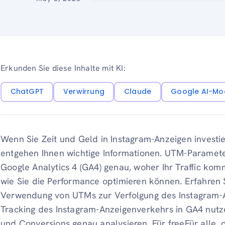
Erkunden Sie diese Inhalte mit KI:
ChatGPT
Verwirrung
Claude
Google AI-Mo
Wenn Sie Zeit und Geld in Instagram-Anzeigen investier
entgehen Ihnen wichtige Informationen. UTM-Paramete
Google Analytics 4 (GA4) genau, woher Ihr Traffic kom
wie Sie die Performance optimieren können. Erfahren 
Verwendung von UTMs zur Verfolgung des Instagram-A
Tracking des Instagram-Anzeigenverkehrs in GA4 nutz
und Conversions genau analysieren. Für freeFür alle,