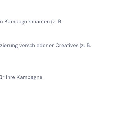
en Kampagnennamen (z. B.
izierung verschiedener Creatives (z. B.
für Ihre Kampagne.