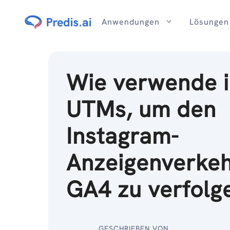
Zum
Inhalt
Anwendungen
Lösungen
Wie verwende 
UTMs, um den
Instagram-
Anzeigenverkeh
GA4 zu verfolg
GESCHRIEBEN VON