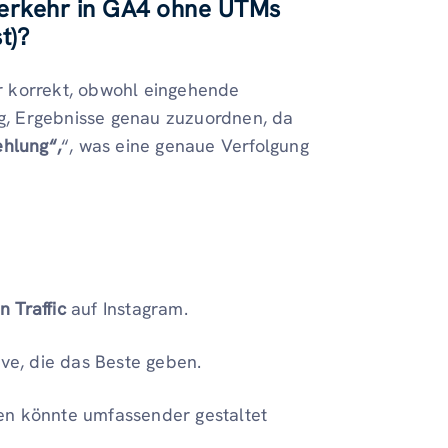
erkehr in GA4 ohne UTMs
t)?
 korrekt, obwohl eingehende
ig, Ergebnisse genau zuzuordnen, da
ehlung“,
“, was eine genaue Verfolgung
n Traffic
auf Instagram.
ve, die das Beste geben.
n könnte umfassender gestaltet