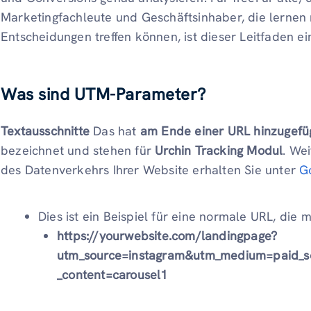
Marketingfachleute und Geschäftsinhaber, die lernen m
Entscheidungen treffen können, ist dieser Leitfaden ei
Was sind UTM-Parameter?
Textausschnitte
Das hat
am Ende einer URL hinzugefü
bezeichnet und stehen für
Urchin Tracking Modul
. We
des Datenverkehrs Ihrer Website erhalten Sie unter
G
Dies ist ein Beispiel für eine normale URL, die
https://yourwebsite.com/landingpage?
utm_source=instagram&utm_medium=paid_s
_content=carousel1