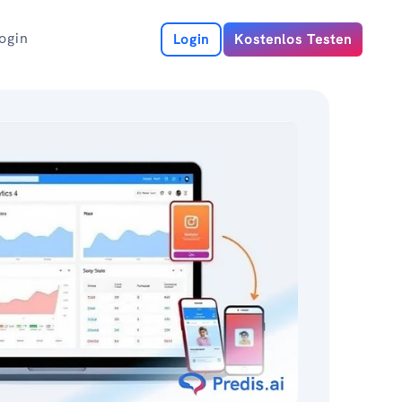
ogin
Login
Kostenlos Testen