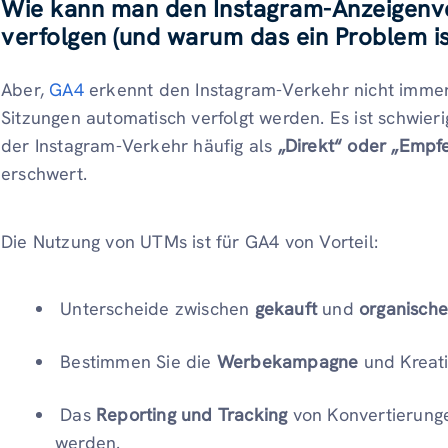
Wie kann man den Instagram-Anzeigenv
verfolgen (und warum das ein Problem is
Aber,
GA4
erkennt den Instagram-Verkehr nicht immer
Sitzungen automatisch verfolgt werden. Es ist schwier
der Instagram-Verkehr häufig als
„Direkt“ oder „Empf
erschwert.
Die Nutzung von UTMs ist für GA4 von Vorteil:
Unterscheide zwischen
gekauft
und
organische
Bestimmen Sie die
Werbekampagne
und Kreati
Das
Reporting und Tracking
von Konvertierunge
werden.