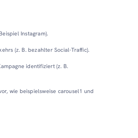
eispiel Instagram).
ehrs (z. B. bezahlter Social-Traffic).
Kampagne identifiziert (z. B.
or, wie beispielsweise carousel1 und