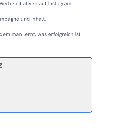
erbeinitiativen auf Instagram
mpagne und Inhalt.
em man lernt, was erfolgreich ist.
z