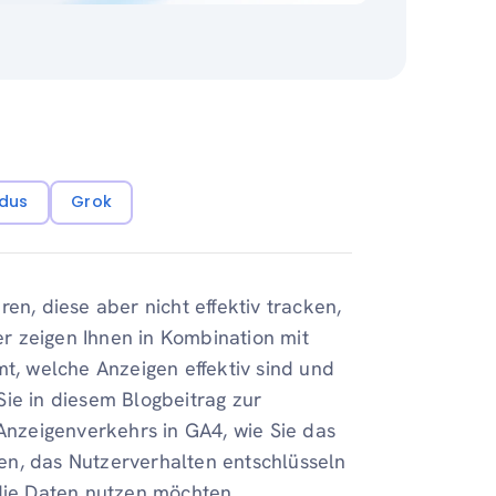
dus
Grok
en, diese aber nicht effektiv tracken,
r zeigen Ihnen in Kombination mit
mt, welche Anzeigen effektiv sind und
Sie in diesem Blogbeitrag zur
nzeigenverkehrs in GA4, wie Sie das
en, das Nutzerverhalten entschlüsseln
 die Daten nutzen möchten,