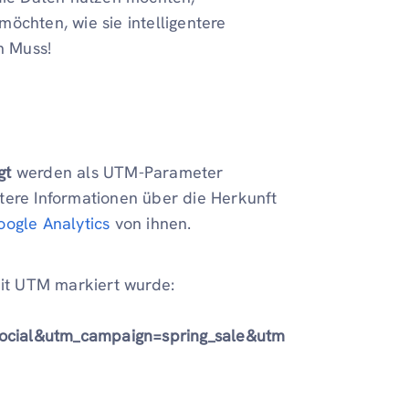
öchten, wie sie intelligentere
n Muss!
gt
werden als UTM-Parameter
itere Informationen über die Herkunft
oogle Analytics
von ihnen.
 mit UTM markiert wurde:
ocial&utm_campaign=spring_sale&utm