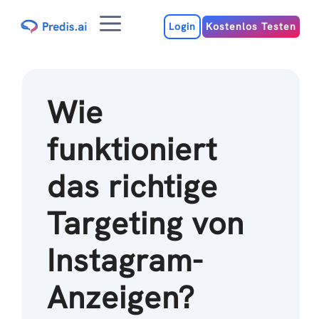
Zum
Menu
Inhalt
Login
Kostenlos Testen
Wie
funktioniert
das richtige
Targeting von
Instagram-
Anzeigen?