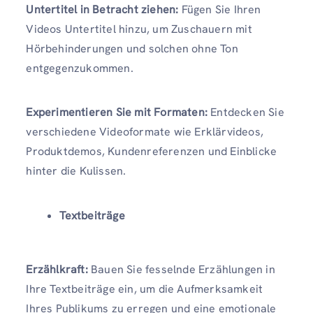
Untertitel in Betracht ziehen:
Fügen Sie Ihren
Videos Untertitel hinzu, um Zuschauern mit
Hörbehinderungen und solchen ohne Ton
entgegenzukommen.
Experimentieren Sie mit Formaten:
Entdecken Sie
verschiedene Videoformate wie Erklärvideos,
Produktdemos, Kundenreferenzen und Einblicke
hinter die Kulissen.
Textbeiträge
Erzählkraft:
Bauen Sie fesselnde Erzählungen in
Ihre Textbeiträge ein, um die Aufmerksamkeit
Ihres Publikums zu erregen und eine emotionale