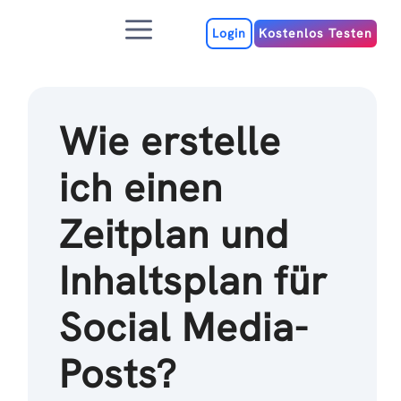
Zum
Menu
Inhalt
Login
Kostenlos Testen
Wie erstelle
ich einen
Zeitplan und
Inhaltsplan für
Social Media-
Posts?